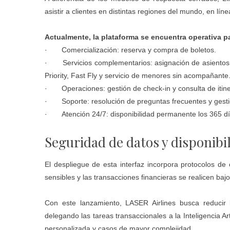
asistir a clientes en distintas regiones del mundo, en lín
Actualmente, la plataforma se encuentra operativa pa
· Comercialización: reserva y compra de boletos.
· Servicios complementarios: asignación de asientos,
Priority, Fast Fly y servicio de menores sin acompañante
· Operaciones: gestión de check-in y consulta de itine
· Soporte: resolución de preguntas frecuentes y gestión
· Atención 24/7: disponibilidad permanente los 365 día
Seguridad de datos y disponibi
El despliegue de esta interfaz incorpora protocolos d
sensibles y las transacciones financieras se realicen baj
Con este lanzamiento, LASER Airlines busca reducir 
delegando las tareas transaccionales a la Inteligencia A
personalizada y casos de mayor complejidad.