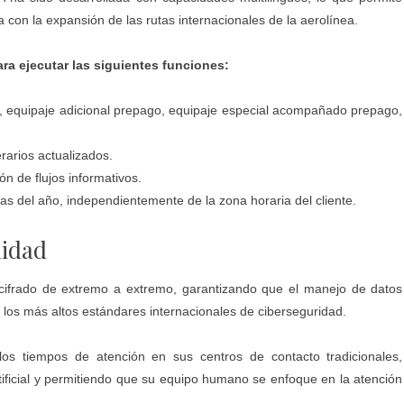
ea con la expansión de las rutas internacionales de la aerolínea.
ra ejecutar las siguientes funciones:
 equipaje adicional prepago, equipaje especial acompañado prepago,
.
rarios actualizados.
 de flujos informativos.
s del año, independientemente de la zona horaria del cliente.
lidad
e cifrado de extremo a extremo, garantizando que el manejo de datos
o los más altos estándares internacionales de ciberseguridad.
los tiempos de atención en sus centros de contacto tradicionales,
rtificial y permitiendo que su equipo humano se enfoque en la atención