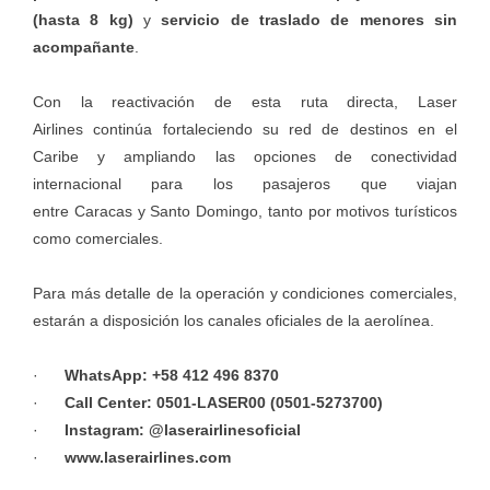
(hasta 8 kg)
y
servicio de traslado de menores sin
acompañante
.
Con la reactivación de esta ruta directa, Laser
Airlines continúa fortaleciendo su red de destinos en el
Caribe y ampliando las opciones de conectividad
internacional para los pasajeros que viajan
entre Caracas y Santo Domingo, tanto por motivos turísticos
como comerciales.
Para más detalle de la operación y condiciones comerciales,
estarán a disposición los canales oficiales de la aerolínea.
·
WhatsApp: +58 412 496 8370
·
Call Center: 0501-LASER00 (0501-5273700)
·
Instagram: @laserairlinesoficial
·
www.laserairlines.com