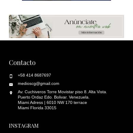
Contacto
+58 414 8687697
medioscg@gmail.com
Av. Cuchiveros Torre Movistar piso 8. Alta Vista.
Puerto Ordaz Edo. Bolivar. Venezuela.
Miami Adress | 6010 NW 170 terrace
Miami Florida 33015
INSTAGRAM