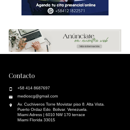
Contacto
+58 414 8687697
medioscg@gmail.com
Av. Cuchiveros Torre Movistar piso 8. Alta Vista.
Puerto Ordaz Edo. Bolivar. Venezuela.
Miami Adress | 6010 NW 170 terrace
Miami Florida 33015