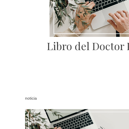
Libro del Doctor 
noticia