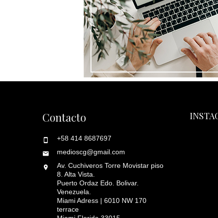
Contacto
INSTA
+58 414 8687697
medioscg@gmail.com
Av. Cuchiveros Torre Movistar piso
8. Alta Vista.
Puerto Ordaz Edo. Bolivar.
Venezuela.
Miami Adress | 6010 NW 170
terrace