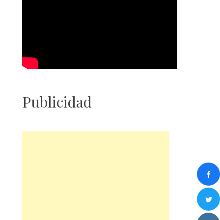
Publicidad