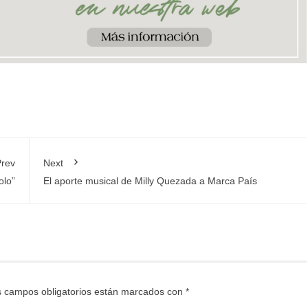
rev
Next
olo”
El aporte musical de Milly Quezada a Marca País
 campos obligatorios están marcados con
*