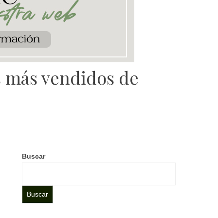
os más vendidos de
Buscar
Buscar