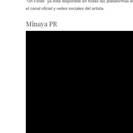
“Un Finde” ya está disponible en todas las plataformas di
el canal oficial y redes sociales del artista.
Minaya PR