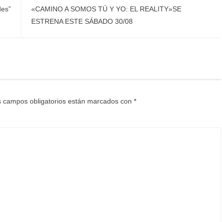
des”
«CAMINO A SOMOS TÚ Y YO: EL REALITY»SE
ESTRENA ESTE SÁBADO 30/08
 campos obligatorios están marcados con
*