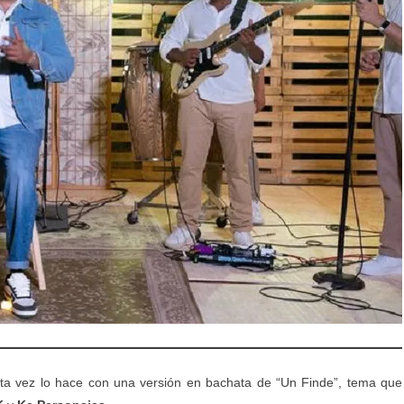
ta vez lo hace con una versión en bachata de “Un Finde”, tema que