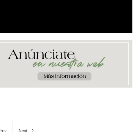
rev
Next