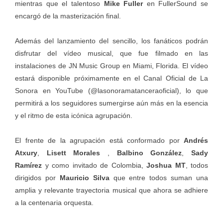
mientras que el talentoso
Mike Fuller
en FullerSound se
encargó de la masterización final.
Además del lanzamiento del sencillo, los fanáticos podrán
disfrutar del vídeo musical, que fue filmado en las
instalaciones de JN Music Group en Miami, Florida. El vídeo
estará disponible próximamente en el Canal Oficial de La
Sonora en YouTube (@lasonoramatanceraoficial), lo que
permitirá a los seguidores sumergirse aún más en la esencia
y el ritmo de esta icónica agrupación.
El frente de la agrupación está conformado por
Andrés
Atxury
,
Lisett Morales
,
Balbino González
,
Sady
Ramírez
y como invitado de Colombia,
Joshua MT
, todos
dirigidos por
Mauricio Silva
que entre todos suman una
amplia y relevante trayectoria musical que ahora se adhiere
a la centenaria orquesta.