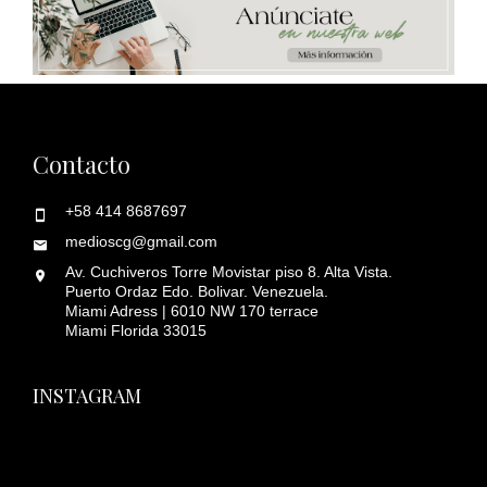
Contacto
+58 414 8687697
medioscg@gmail.com
Av. Cuchiveros Torre Movistar piso 8. Alta Vista.
Puerto Ordaz Edo. Bolivar. Venezuela.
Miami Adress | 6010 NW 170 terrace
Miami Florida 33015
INSTAGRAM