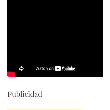
Publicidad