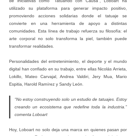
de iniciativas como “Tatuando con Causa”, Loboart ha
utilizado su plataforma para generar impacto positivo,
promoviendo acciones solidarias donde el tatuaje se
convierte en una herramienta de apoyo a distintas
comunidades. Esta línea de trabajo refuerza su filosofía: el
arte corporal no solo transforma la piel, también puede
transformar realidades.
Personalidades del entretenimiento, el deporte y el mundo
digital han confiado en su trabajo, entre ellas Nicolás Arrieta,
Lokillo, Mateo Carvajal, Andrea Valdiri, Jery Mua, Mario
Espitia, Harold Ramírez y Sandy León.
“No estoy construyendo solo un estudio de tatuajes. Estoy
creando un ecosistema que redefine toda la industria.”
comenta Loboart
Hoy, Loboart no solo deja una marca en quienes pasan por