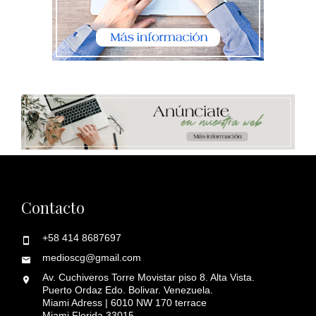
Contacto
+58 414 8687697
medioscg@gmail.com
Av. Cuchiveros Torre Movistar piso 8. Alta Vista.
Puerto Ordaz Edo. Bolivar. Venezuela.
Miami Adress | 6010 NW 170 terrace
Miami Florida 33015