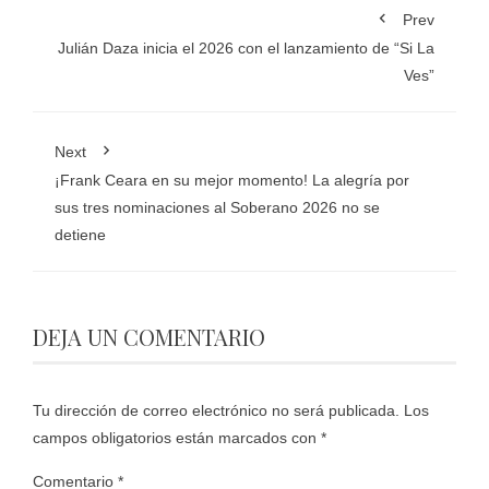
Prev
Julián Daza inicia el 2026 con el lanzamiento de “Si La
Ves”
Next
¡Frank Ceara en su mejor momento! La alegría por
sus tres nominaciones al Soberano 2026 no se
detiene
DEJA UN COMENTARIO
Tu dirección de correo electrónico no será publicada.
Los
campos obligatorios están marcados con
*
Comentario
*