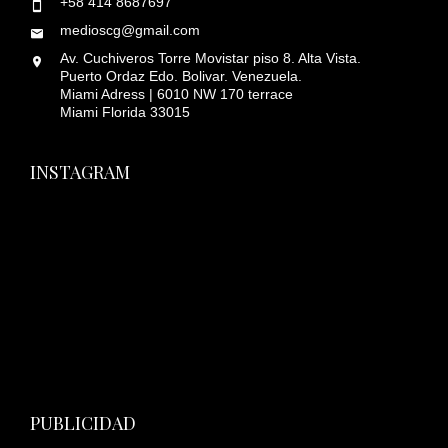
+58 414 8687697
medioscg@gmail.com
Av. Cuchiveros Torre Movistar piso 8. Alta Vista.
Puerto Ordaz Edo. Bolivar. Venezuela.
Miami Adress | 6010 NW 170 terrace
Miami Florida 33015
INSTAGRAM
PUBLICIDAD