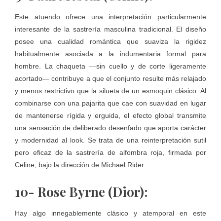
Este atuendo ofrece una interpretación particularmente
interesante de la sastrería masculina tradicional. El diseño
posee una cualidad romántica que suaviza la rigidez
habitualmente asociada a la indumentaria formal para
hombre. La chaqueta —sin cuello y de corte ligeramente
acortado— contribuye a que el conjunto resulte más relajado
y menos restrictivo que la silueta de un esmoquin clásico. Al
combinarse con una pajarita que cae con suavidad en lugar
de mantenerse rígida y erguida, el efecto global transmite
una sensación de deliberado desenfado que aporta carácter
y modernidad al look. Se trata de una reinterpretación sutil
pero eficaz de la sastrería de alfombra roja, firmada por
Celine, bajo la dirección de Michael Rider.
10- Rose Byrne (Dior):
Hay algo innegablemente clásico y atemporal en este