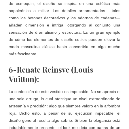
de esmoquin, el diseño se inspira en una estética más
napoleónica o militar. Los detalles ornamentados —tales
como los botones decorativos y los adornos de cadenas—
añaden dimensión e intriga, otorgando al conjunto una
sensación de dramatismo y estructura. Es un gran ejemplo
de cómo los elementos de diseño sutiles pueden elevar la
moda masculina clásica hasta convertirla en algo mucho
más fascinante.
6-Renate Reinsve (Louis
Vuitton):
La confección de este vestido es impecable. No se aprecia ni
una sola arruga, lo cual atestigua un nivel extraordinario de
artesanía y precisión: algo que siempre valoro en la alfombra
roja. Dicho esto, a pesar de su ejecución impecable, el
diseño general resulta algo sobrio. Si bien la elegancia está
indudablemente presente, el look me deja con ganas de un