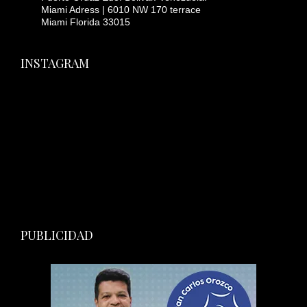
Miami Adress | 6010 NW 170 terrace
Miami Florida 33015
INSTAGRAM
PUBLICIDAD