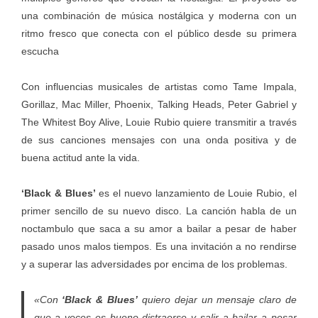
una combinación de música nostálgica y moderna con un
ritmo fresco que conecta con el público desde su primera
escucha
Con influencias musicales de artistas como Tame Impala,
Gorillaz, Mac Miller, Phoenix, Talking Heads, Peter Gabriel y
The Whitest Boy Alive, Louie Rubio quiere transmitir a través
de sus canciones mensajes con una onda positiva y de
buena actitud ante la vida.
‘Black & Blues’
es el nuevo lanzamiento de Louie Rubio, el
primer sencillo de su nuevo disco. La canción habla de un
noctambulo que saca a su amor a bailar a pesar de haber
pasado unos malos tiempos. Es una invitación a no rendirse
y a superar las adversidades por encima de los problemas.
«Con
‘Black & Blues’
quiero dejar un mensaje claro de
que a veces es bueno distraerse y salir a bailar a pesar