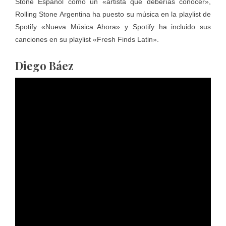
Stone Español como un «artista que deberías conocer»,
Rolling Stone Argentina ha puesto su música en la playlist de
Spotify «Nueva Música Ahora» y Spotify ha incluido sus
canciones en su playlist «Fresh Finds Latin».
Diego Báez