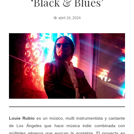
‘Black & Blues’
abril 16, 2024
Louie Rubio
es un músico, multi instrumentista y cantante
de Los Ángeles que hace música indie combinada con
múltiples géneros que evocan la nostalgia. El proyecto es