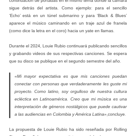
continuación de portadas en el mismo tema donde la cámara
sigue detrás del artista. Como ejemplo: para el sencillo
‘Echo’ está en un túnel submarino y para ‘Black & Blues’
aparece el músico caminando en un traje azul de franela
(como dice la letra en el coro) hacia un yate en llamas.
Durante el 2024, Louie Rubio continuará publicando sencillos
y grabando videos de sus respectivas canciones. Se espera
que su disco se publique en el segundo semestre del año.
«Mi mayor expectativa es que mis canciones puedan
conectar con personas que verdaderamente les guste mi
proyecto. Como latino, soy orgulloso de nuestra cultura
ecléctica en Latinoamérica. Creo que mi música es una
interpretación de géneros nostálgicos que puede cautivar
a las audiencias en Colombia y América Latina»
,concluye.
La propuesta de Louie Rubio ha sido reseñada por Rolling