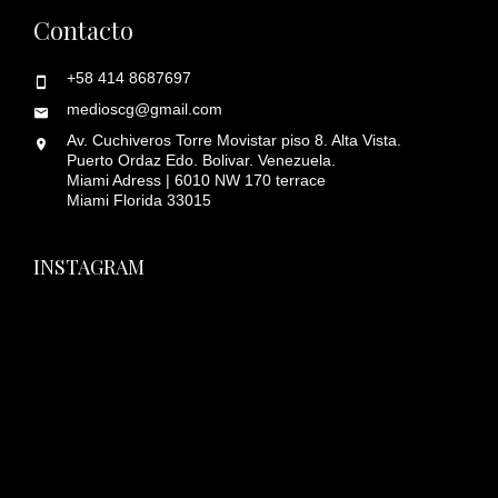
Contacto
+58 414 8687697
medioscg@gmail.com
Av. Cuchiveros Torre Movistar piso 8. Alta Vista.
Puerto Ordaz Edo. Bolivar. Venezuela.
Miami Adress | 6010 NW 170 terrace
Miami Florida 33015
INSTAGRAM