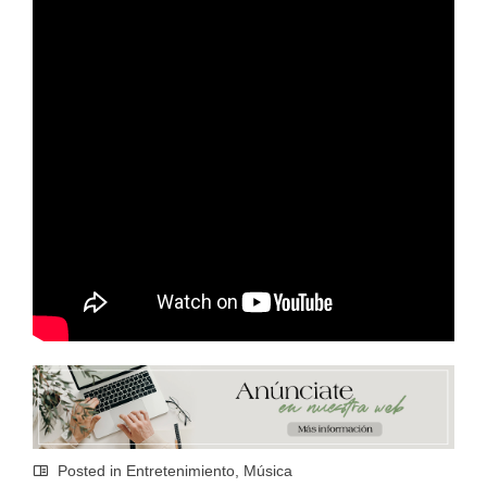
Posted in
Entretenimiento
,
Música