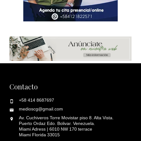
Contacto
+58 414 8687697
medioscg@gmail.com
Av. Cuchiveros Torre Movistar piso 8. Alta Vista.
Puerto Ordaz Edo. Bolivar. Venezuela.
Miami Adress | 6010 NW 170 terrace
Miami Florida 33015