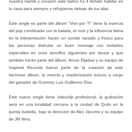
nuestra mente y corazón este Salmo 61:4 Anhelo habitar en
tu casa para siempre y refugiarme debajo de tus alas.
Este single es parte del álbum “Vivo por Ti” tiene la esencia
del pop combinada con la balada, el rock y la influencia latina
en la interpretación hacen un sonido variado y fresco para
las personas disfrutar un buen mensaje con invitados
especiales en unos sencillos siguientes por lanzar y que
también harán parte del álbum. Anuar Eljadue y su equipo de
Inspired Records fueron parte de la creación de este
hermoso álbum, la mezcla y masterización estuvo a cargo
del ganador de Grammy Luis Guillermo Díaz
Este nuevo single tiene videoclip profesional, la grabación
será en una localidad cercana a la ciudad de Quito en la
quinta Isabella, bajo la dirección de Alex Jácome y su equipo
de JM films.