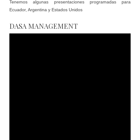
Tenemos algunas presentaciones programadas para
Ecuador, Argentina y Estados Unidos
DASA MANAGEMENT