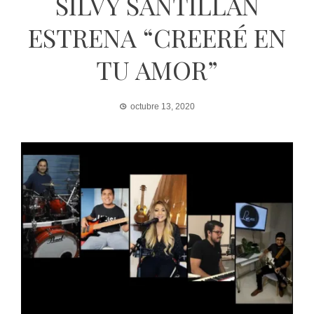
SILVY SANTILLÁN
ESTRENA “CREERÉ EN
TU AMOR”
octubre 13, 2020