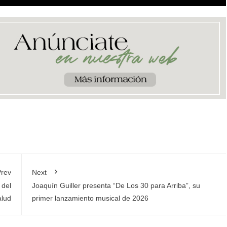
rev
Next
 del
Joaquín Guiller presenta “De Los 30 para Arriba”, su
alud
primer lanzamiento musical de 2026