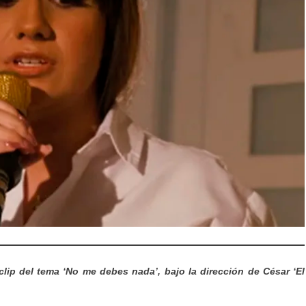
ip del tema ‘No me debes nada’, bajo la dirección de César ‘El