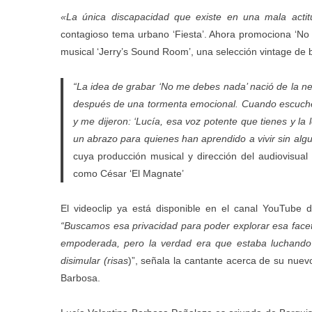
«La única discapacidad que existe en una mala actit
contagioso tema urbano ‘Fiesta’. Ahora promociona ‘No 
musical ‘Jerry’s Sound Room’, una selección vintage de
“La idea de grabar ‘No me debes nada’ nació de la ne
después de una tormenta emocional. Cuando escuché 
y me dijeron: ‘Lucía, esa voz potente que tienes y la 
un abrazo para quienes han aprendido a vivir sin algu
cuya producción musical y dirección del audiovisua
como César ‘El Magnate’
El videoclip ya está disponible en el canal YouTube 
“Buscamos esa privacidad para poder explorar esa faceta
empoderada, pero la verdad era que estaba luchando p
disimular (risas
)”, señala la cantante acerca de su nuev
Barbosa.