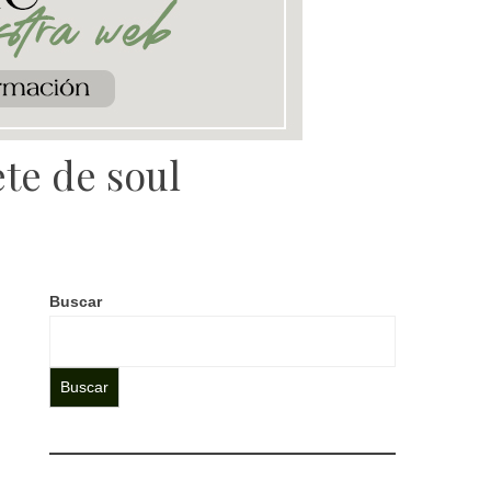
te de soul
Buscar
Buscar