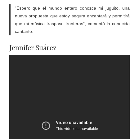
“Espero que el mundo entero conozca mi juguito, una
nueva propuesta que estoy segura encantará y permitirá
que mi música traspase fronteras”, comentó la conocida
cantante.
Jennifer Suárez