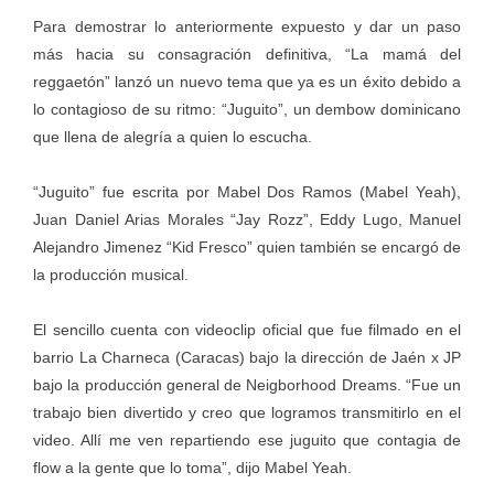
Para demostrar lo anteriormente expuesto y dar un paso
más hacia su consagración definitiva, “La mamá del
reggaetón” lanzó un nuevo tema que ya es un éxito debido a
lo contagioso de su ritmo: “Juguito”, un dembow dominicano
que llena de alegría a quien lo escucha.
“Juguito” fue escrita por Mabel Dos Ramos (Mabel Yeah),
Juan Daniel Arias Morales “Jay Rozz”, Eddy Lugo, Manuel
Alejandro Jimenez “Kid Fresco” quien también se encargó de
la producción musical.
El sencillo cuenta con videoclip oficial que fue filmado en el
barrio La Charneca (Caracas) bajo la dirección de Jaén x JP
bajo la producción general de Neigborhood Dreams. “Fue un
trabajo bien divertido y creo que logramos transmitirlo en el
video. Allí me ven repartiendo ese juguito que contagia de
flow a la gente que lo toma”, dijo Mabel Yeah.