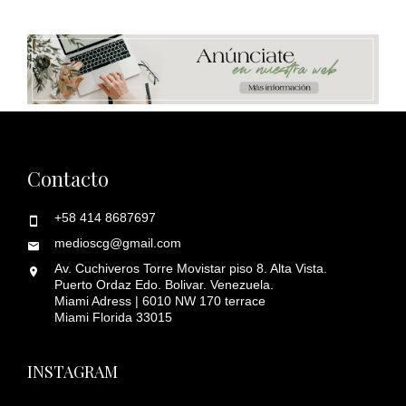
Contacto
+58 414 8687697
medioscg@gmail.com
Av. Cuchiveros Torre Movistar piso 8. Alta Vista.
Puerto Ordaz Edo. Bolivar. Venezuela.
Miami Adress | 6010 NW 170 terrace
Miami Florida 33015
INSTAGRAM