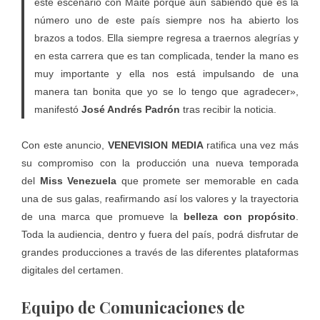
este escenario con Maite porque aun sabiendo que es la
número uno de este país siempre nos ha abierto los
brazos a todos. Ella siempre regresa a traernos alegrías y
en esta carrera que es tan complicada, tender la mano es
muy importante y ella nos está impulsando de una
manera tan bonita que yo se lo tengo que agradecer»,
manifestó
José Andrés Padrón
tras recibir la noticia.
Con este anuncio,
VENEVISION MEDIA
ratifica una vez más
su compromiso con la producción una nueva temporada
del
Miss Venezuela
que promete ser memorable en cada
una de sus galas, reafirmando así los valores y la trayectoria
de una marca que promueve la
belleza con propósito
.
Toda la audiencia, dentro y fuera del país, podrá disfrutar de
grandes producciones a través de las diferentes
plataformas
digitales
del certamen.
Equipo de Comunicaciones de