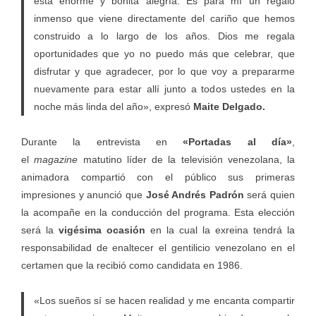
esta enorme y bonita alegría. Es para mí un regalo
inmenso que viene directamente del cariño que hemos
construido a lo largo de los años. Dios me regala
oportunidades que yo no puedo más que celebrar, que
disfrutar y que agradecer, por lo que voy a prepararme
nuevamente para estar allí junto a todos ustedes en la
noche más linda del año», expresó
Maite Delgado.
Durante la entrevista en
«Portadas al día»
,
el
magazine
matutino líder de la televisión venezolana, la
animadora compartió con el público sus primeras
impresiones y anunció que
José Andrés Padrón
será quien
la acompañe en la conducción del programa. Esta elección
será la
vigésima ocasión
en la cual la exreina tendrá la
responsabilidad de enaltecer el gentilicio venezolano en el
certamen que la recibió como candidata en 1986.
«Los sueños sí se hacen realidad y me encanta compartir