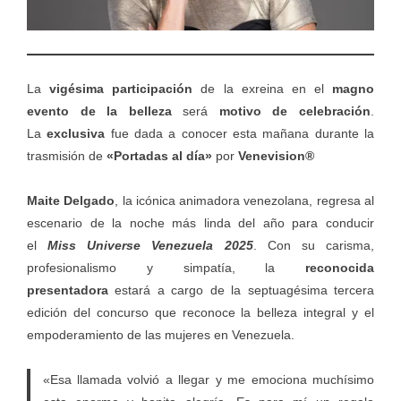
La
vigésima participación
de la exreina en el
magno
evento de la belleza
será
motivo de celebración
.
La
exclusiva
fue dada a conocer esta mañana durante la
trasmisión de
«Portadas al día»
por
Venevision®
Maite Delgado
, la icónica animadora venezolana, regresa al
escenario de la noche más linda del año para conducir
el
Miss Universe Venezuela 2025
. Con su carisma,
profesionalismo y simpatía, la
reconocida
presentadora
estará a cargo de la
septuagésima tercera
edición del concurso
que reconoce la belleza integral y el
empoderamiento de las mujeres en Venezuela.
«Esa llamada volvió a llegar y me emociona muchísimo