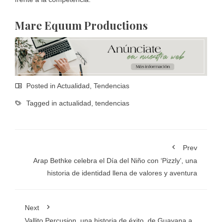
Mare Equum Productions
Posted in
Actualidad
,
Tendencias
Tagged in
actualidad
,
tendencias
Prev
Arap Bethke celebra el Día del Niño con ‘Pizzly’, una
historia de identidad llena de valores y aventura
Next
Vallito Percusion, una historia de éxito, de Guayana a