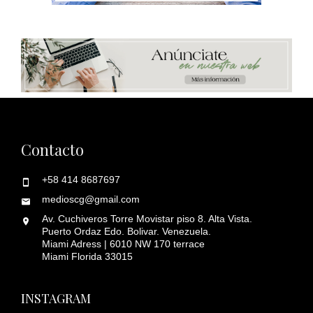
Contacto
+58 414 8687697
medioscg@gmail.com
Av. Cuchiveros Torre Movistar piso 8. Alta Vista.
Puerto Ordaz Edo. Bolivar. Venezuela.
Miami Adress | 6010 NW 170 terrace
Miami Florida 33015
INSTAGRAM