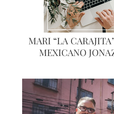
MARI “LA CARAJITA”
MEXICANO JONAZ 