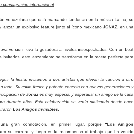
u consagración internacional
ión venezolana que está marcando tendencia en la música Latina, se
a lanzar un explosivo feature junto al ícono mexicano
JONAZ
, en una
nueva versión lleva la gozadera a niveles insospechados. Con un beat
s invitados, este lanzamiento se transforma en la receta perfecta para
guir la fiesta, invitamos a dos artistas que elevan la canción a otro
n todo. Su estilo fresco y potente conecta con nuevas generaciones y
rticipación de
Jonaz
es muy especial y esperada: un amigo de la casa
ra durante años. Esta colaboración se venía platicando desde hace
uraron
Los Amigos Invisibles.
 una gran connotación, en primer lugar, porque
“Los Amigos
para su carrera, y luego es la recompensa al trabajo que ha venido