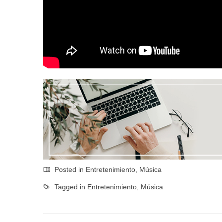
Posted in
Entretenimiento
,
Música
Tagged in
Entretenimiento
,
Música