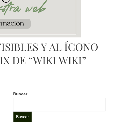
ISIBLES Y AL ÍCONO
X DE “WIKI WIKI”
Buscar
Buscar