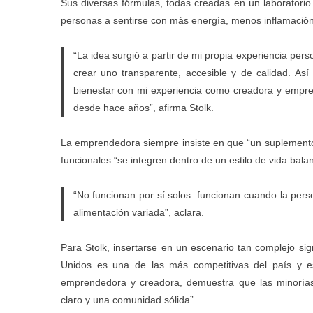
Sus diversas fórmulas, todas creadas en un laboratorio
personas a sentirse con más energía, menos inflamación 
“La idea surgió a partir de mi propia experiencia per
crear uno transparente, accesible y de calidad. As
bienestar con mi experiencia como creadora y empre
desde hace años”, afirma Stolk.
La emprendedora siempre insiste en que “un suplemento
funcionales “se integren dentro de un estilo de vida bala
“No funcionan por sí solos: funcionan cuando la perso
alimentación variada”, aclara.
Para Stolk, insertarse en un escenario tan complejo sig
Unidos es una de las más competitivas del país y 
emprendedora y creadora, demuestra que las minorías
claro y una comunidad sólida”.