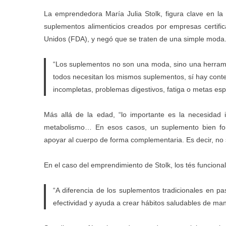
La emprendedora María Julia Stolk, figura clave en la i
suplementos alimenticios creados por empresas certifi
Unidos (FDA), y negó que se traten de una simple moda
“Los suplementos no son una moda, sino una herrami
todos necesitan los mismos suplementos, sí hay contex
incompletas, problemas digestivos, fatiga o metas espe
Más allá de la edad, “lo importante es la necesidad in
metabolismo… En esos casos, un suplemento bien fo
apoyar al cuerpo de forma complementaria. Es decir, no s
En el caso del emprendimiento de Stolk, los tés funciona
“A diferencia de los suplementos tradicionales en pas
efectividad y ayuda a crear hábitos saludables de mane