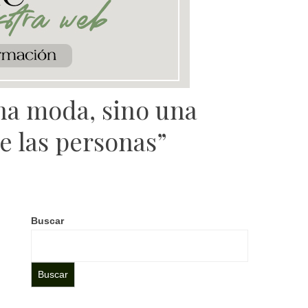
una moda, sino una
e las personas”
Buscar
Buscar