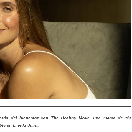
stria del bienestar con The Healthy Move, una marca de tés
le en la vida diaria.