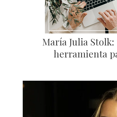
María Julia Stolk
herramienta pa