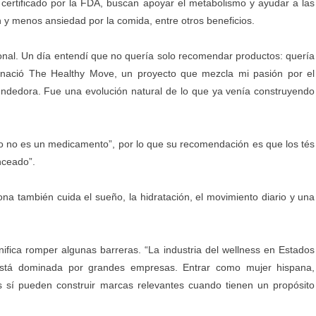
 certificado por la FDA, buscan apoyar el metabolismo y ayudar a las
y menos ansiedad por la comida, entre otros beneficios.
sonal. Un día entendí que no quería solo recomendar productos: quería
í nació The Healthy Move, un proyecto que mezcla mi pasión por el
ndedora. Fue una evolución natural de lo que ya venía construyendo
 no es un medicamento”, por lo que su recomendación es que los tés
nceado”.
na también cuida el sueño, la hidratación, el movimiento diario y una
nifica romper algunas barreras. “La industria del wellness en Estados
está dominada por grandes empresas. Entrar como mujer hispana,
 sí pueden construir marcas relevantes cuando tienen un propósito