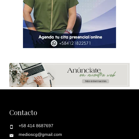
Contacto
+58 414 8687697
medioscg@gmail.com