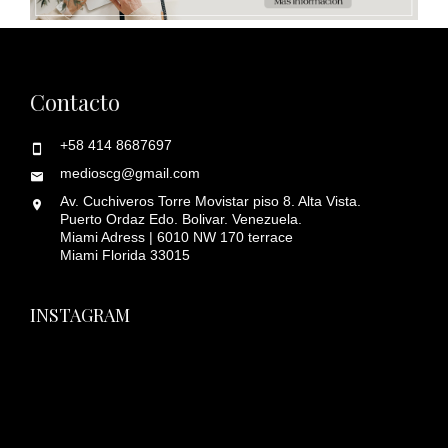
Contacto
+58 414 8687697
medioscg@gmail.com
Av. Cuchiveros Torre Movistar piso 8. Alta Vista.
Puerto Ordaz Edo. Bolivar. Venezuela.
Miami Adress | 6010 NW 170 terrace
Miami Florida 33015
INSTAGRAM