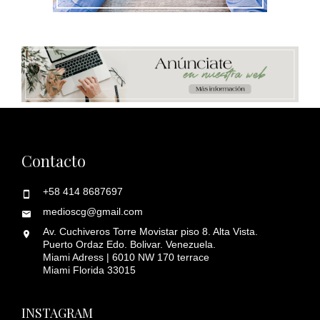
Contacto
+58 414 8687697
medioscg@gmail.com
Av. Cuchiveros Torre Movistar piso 8. Alta Vista.
Puerto Ordaz Edo. Bolivar. Venezuela.
Miami Adress | 6010 NW 170 terrace
Miami Florida 33015
INSTAGRAM