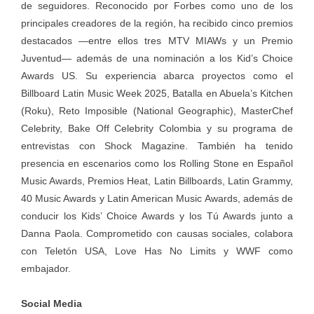
de seguidores. Reconocido por Forbes como uno de los
principales creadores de la región, ha recibido cinco premios
destacados —entre ellos tres MTV MIAWs y un Premio
Juventud— además de una nominación a los Kid’s Choice
Awards US. Su experiencia abarca proyectos como el
Billboard Latin Music Week 2025, Batalla en Abuela’s Kitchen
(Roku), Reto Imposible (National Geographic), MasterChef
Celebrity, Bake Off Celebrity Colombia y su programa de
entrevistas con Shock Magazine. También ha tenido
presencia en escenarios como los Rolling Stone en Español
Music Awards, Premios Heat, Latin Billboards, Latin Grammy,
40 Music Awards y Latin American Music Awards, además de
conducir los Kids’ Choice Awards y los Tú Awards junto a
Danna Paola. Comprometido con causas sociales, colabora
con Teletón USA, Love Has No Limits y WWF como
embajador.
Social Media