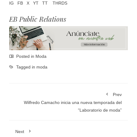
IG
FB
X
YT
TT
THRDS
EB Public Relations
Posted in
Moda
Tagged in
moda
Prev
Wilfredo Camacho inicia una nueva temporada del
“Laboratorio de moda”
Next