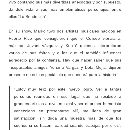
vivo contando sus más divertidas anécdotas y por supuesto,
dándole vida a sus más emblemáticos personajes, entre
ellos “La Bendecida”.
En su show, Marko tuvo dos artistas musicales nacidos en
Puerto Rico que consiguieron que el Coliseo vibrara al
máximo: Jovani Vázquez y Ken-Y, quienes interpretaron
varios de sus éxitos y a los que el también influencer
agradeció por la confianza. Hay que hacer saber que sus
inseparables amigos Yohana Vargas y Beta Mejia, dijeron
presente en este espectáculo que quedará para la historia.
“Estoy muy feliz por este nuevo logro. Ver a tantas
personas reunidas en ese lugar que ha recibido a
grandes artistas a nivel musical y ser el primer humorista
venezolano en presentarse allí, me llena de gran
satisfacción; sin duda una muestra más de que los
sueños si se hacen realidad cuando trabajas por ellos”,