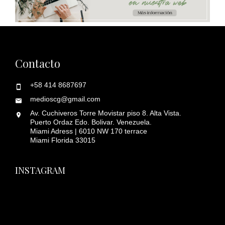
Contacto
+58 414 8687697
medioscg@gmail.com
Av. Cuchiveros Torre Movistar piso 8. Alta Vista.
Puerto Ordaz Edo. Bolivar. Venezuela.
Miami Adress | 6010 NW 170 terrace
Miami Florida 33015
INSTAGRAM