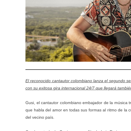
El reconocido cantautor colombiano lanza el segundo s
con su exitosa gira internacional 24/7 que llegará tambi
Gusi, el cantautor colombiano embajador de la música t
que habla del amor en todas sus formas al ritmo de la cu
del vecino país.