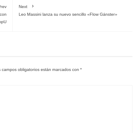
rev
Next
 con
Leo Massini lanza su nuevo sencillo «Flow Gánster»
opU
 campos obligatorios están marcados con
*