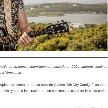
encillo de su nuevo álbum que será lanzado en 2024; además continúa
én a Venezuela
ropical, presenta su nueva canción y video “Me Voy Contigo”, un tema
mbia, y con la inspiración de los sublimes paisajes de la costa caribe