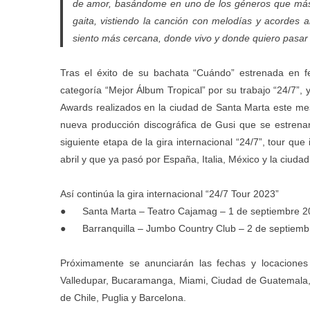
de amor, basándome en uno de los géneros que más n
gaita, vistiendo la canción con melodías y acordes 
siento más cercana, donde vivo y donde quiero pasar e
Tras el éxito de su bachata “Cuándo” estrenada en 
categoría “Mejor Álbum Tropical” por su trabajo “24/7”, 
Awards realizados en la ciudad de Santa Marta este mes 
nueva producción discográfica de Gusi que se estrena
siguiente etapa de la gira internacional “24/7”, tour qu
abril y que ya pasó por España, Italia, México y la ciud
Así continúa la gira internacional “24/7 Tour 2023”
● Santa Marta – Teatro Cajamag – 1 de septiembre 2
● Barranquilla – Jumbo Country Club – 2 de septiemb
Próximamente se anunciarán las fechas y locaciones 
Valledupar, Bucaramanga, Miami, Ciudad de Guatemala,
de Chile, Puglia y Barcelona.