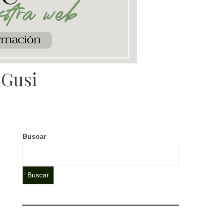
 Gusi
Buscar
Buscar