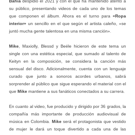
Bahía
despidió el 2021 y con el que ha mantenido atento a
su público, presentando videos de cada uno de los temas
que componen el álbum. Ahora es el turno para
«Ropa
interior»
un sencillo en el que según el artista caleño, «se
juntó mucha gente talentosa en una misma canción».
Mike
, Maxiolly, Blessd y Beéle hicieron de este tema un
single con una estética especial, que sumado al talento de
Keityn en la composición, se considera la canción más
sensual del disco. Adicionalmente, cuenta con un lenguaje
curado que junto a sonoros acordes urbanos, sabrá
sorprender al público que sigue esperando el material con el
que
Mike
mantiene a sus fanáticos conectados a su carrera.
En cuanto al video, fue producido y dirigido por 36 grados, la
compañía más importante de producción audiovisual de
música en Colombia.
Mike
será el protagonista que vestido
de mujer le dará un toque divertido a cada una de las