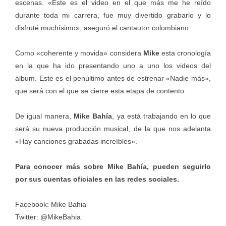
escenas. «Este es el video en el que más me he reído
durante toda mi carrera, fue muy divertido grabarlo y lo
disfruté muchísimo», aseguró el cantautor colombiano.
Como «coherente y movida» considera
Mike
esta cronología
en la que ha ido presentando uno a uno los videos del
álbum. Este es el penúltimo antes de estrenar «Nadie más»,
que será con el que se cierre esta etapa de contento.
De igual manera,
Mike Bahía
, ya está trabajando en lo que
será su nueva producción musical, de la que nos adelanta
«Hay canciones grabadas increíbles».
Para conocer más sobre Mike Bahía, pueden seguirlo
por sus cuentas oficiales en las redes sociales.
Facebook: Mike Bahia
Twitter: @MikeBahia