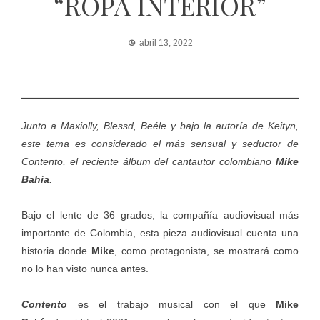
“ROPA INTERIOR”
abril 13, 2022
J
unto a Maxiolly, Blessd, Beéle y bajo la autoría de Keityn,
este tema es considerado el más sensual y seductor de
Contento, el reciente álbum del cantautor colombiano
Mike
Bahía
.
Bajo el lente de 36 grados, la compañía audiovisual más
importante de Colombia, esta pieza audiovisual cuenta una
historia donde
Mike
, como protagonista, se mostrará como
no lo han visto nunca antes.
Contento
es el trabajo musical con el que
Mike