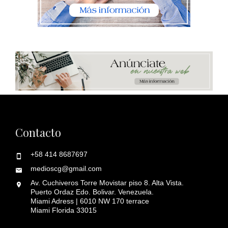
Contacto
+58 414 8687697
medioscg@gmail.com
Av. Cuchiveros Torre Movistar piso 8. Alta Vista.
Puerto Ordaz Edo. Bolivar. Venezuela.
Miami Adress | 6010 NW 170 terrace
Miami Florida 33015