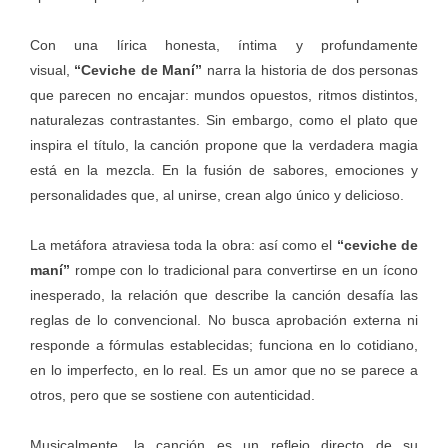
Con una lírica honesta, íntima y profundamente
visual,
“Ceviche de Maní”
narra la historia de dos personas
que parecen no encajar: mundos opuestos, ritmos distintos,
naturalezas contrastantes. Sin embargo, como el plato que
inspira el título, la canción propone que la verdadera magia
está en la mezcla. En la fusión de sabores, emociones y
personalidades que, al unirse, crean algo único y delicioso.
La metáfora atraviesa toda la obra: así como el
“ceviche de
maní”
rompe con lo tradicional para convertirse en un ícono
inesperado, la relación que describe la canción desafía las
reglas de lo convencional. No busca aprobación externa ni
responde a fórmulas establecidas; funciona en lo cotidiano,
en lo imperfecto, en lo real. Es un amor que no se parece a
otros, pero que se sostiene con autenticidad.
Musicalmente, la canción es un reflejo directo de su