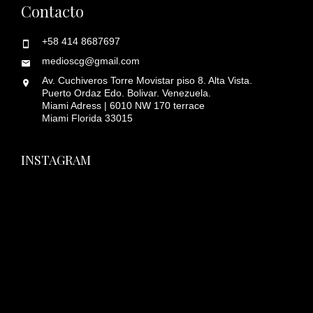
Contacto
+58 414 8687697
medioscg@gmail.com
Av. Cuchiveros Torre Movistar piso 8. Alta Vista.
Puerto Ordaz Edo. Bolivar. Venezuela.
Miami Adress | 6010 NW 170 terrace
Miami Florida 33015
INSTAGRAM