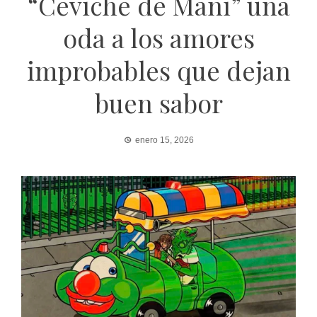
“Ceviche de Maní” una
oda a los amores
improbables que dejan
buen sabor
enero 15, 2026