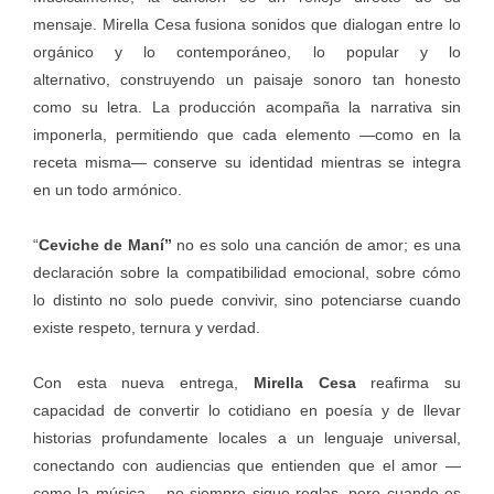
mensaje. Mirella Cesa fusiona sonidos que dialogan entre lo
orgánico y lo contemporáneo, lo popular y lo
alternativo, construyendo un paisaje sonoro tan honesto
como su letra. La producción acompaña la narrativa sin
imponerla, permitiendo que cada elemento —como en la
receta misma— conserve su identidad mientras se integra
en un todo armónico.
“
Ceviche de Maní”
no es solo una canción de amor; es una
declaración sobre la compatibilidad emocional, sobre cómo
lo distinto no solo puede convivir, sino potenciarse cuando
existe respeto, ternura y verdad.
Con esta nueva entrega,
Mirella Cesa
reafirma su
capacidad de convertir lo cotidiano en poesía y de llevar
historias profundamente locales a un lenguaje universal,
conectando con audiencias que entienden que el amor —
como la música— no siempre sigue reglas, pero cuando es