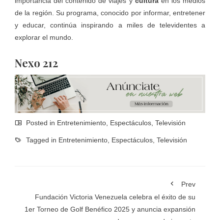
importancia del contenido de viajes y
cultura
en los medios
de la región. Su programa, conocido por informar, entretener
y educar, continúa inspirando a miles de televidentes a
explorar el mundo.
Nexo 212
Posted in
Entretenimiento
,
Espectáculos
,
Televisión
Tagged in
Entretenimiento
,
Espectáculos
,
Televisión
Prev
Fundación Victoria Venezuela celebra el éxito de su
1er Torneo de Golf Benéfico 2025 y anuncia expansión