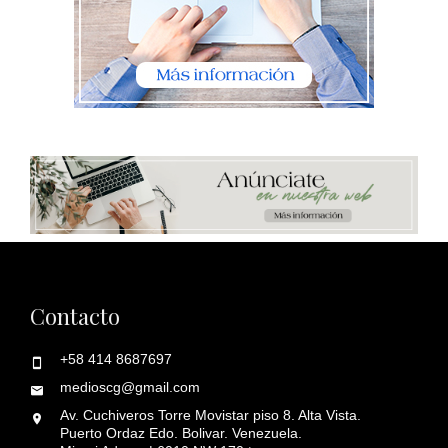
Contacto
+58 414 8687697
medioscg@gmail.com
Av. Cuchiveros Torre Movistar piso 8. Alta Vista.
Puerto Ordaz Edo. Bolivar. Venezuela.