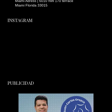
Miami Adress | 6010 NW 170 terrace
Miami Florida 33015
INSTAGRAM
PUBLICIDAD