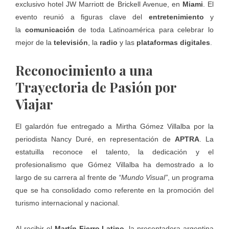
exclusivo hotel JW Marriott de Brickell Avenue, en
Miami
. El
evento reunió a figuras clave del
entretenimiento
y
la
comunicación
de toda Latinoamérica para celebrar lo
mejor de la
televisión
, la
radio
y las
plataformas digitales
.
Reconocimiento a una
Trayectoria de Pasión por
Viajar
El galardón fue entregado a Mirtha Gómez Villalba por la
periodista Nancy Duré, en representación de
APTRA
. La
estatuilla reconoce el talento, la dedicación y el
profesionalismo que Gómez Villalba ha demostrado a lo
largo de su carrera al frente de
“Mundo Visual”
, un programa
que se ha consolidado como referente en la promoción del
turismo internacional y nacional.
Al recibir el
Martín Fierro Latino
, la presentadora argentina