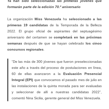
Ya han sido seleccionadas las primeras jóvenes que
formarán parte de la edición 70.º aniversario
La organización
Miss Venezuela
ha
seleccionado a las
primeras 19 candidatas
de la Temporada de la Belleza
2022. El grupo oficial de aspirantes del septuagésimo
aniversario del certamen se
completará en las próximas
semanas
después de que se hayan celebrado
los cinco
concursos regionales
.
“De las más de 300 jóvenes que fueron preseleccionadas
este año a través del proceso de postulaciones en línea,
60 de ellas avanzaron a la
Evaluación Presencial
Integral (EPI)
que convocamos el pasado mes de julio en
las instalaciones de la quinta morada para ser evaluadas
y seleccionar de allí a nuestras candidatas 2022”,
comentó Nina Sicilia, gerente general del Miss Venezuela.