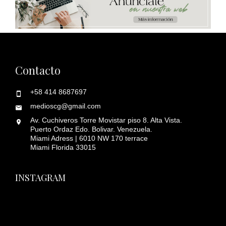
Contacto
+58 414 8687697
medioscg@gmail.com
Av. Cuchiveros Torre Movistar piso 8. Alta Vista.
Puerto Ordaz Edo. Bolivar. Venezuela.
Miami Adress | 6010 NW 170 terrace
Miami Florida 33015
INSTAGRAM