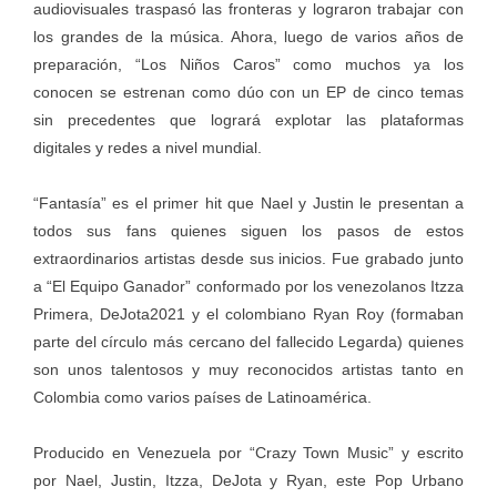
audiovisuales traspasó las fronteras y lograron trabajar con
los grandes de la música. Ahora, luego de varios años de
preparación, “Los Niños Caros” como muchos ya los
conocen se estrenan como dúo con un EP de cinco temas
sin precedentes que logrará explotar las plataformas
digitales y redes a nivel mundial.
“Fantasía” es el primer hit que Nael y Justin le presentan a
todos sus fans quienes siguen los pasos de estos
extraordinarios artistas desde sus inicios. Fue grabado junto
a “El Equipo Ganador” conformado por los venezolanos Itzza
Primera, DeJota2021 y el colombiano Ryan Roy (formaban
parte del círculo más cercano del fallecido Legarda) quienes
son unos talentosos y muy reconocidos artistas tanto en
Colombia como varios países de Latinoamérica.
Producido en Venezuela por “Crazy Town Music” y escrito
por Nael, Justin, Itzza, DeJota y Ryan, este Pop Urbano