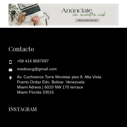
Contacto
+58 414 8687697
medioscg@gmail.com
Av. Cuchiveros Torre Movistar piso 8. Alta Vista.
Puerto Ordaz Edo. Bolivar. Venezuela.
Miami Adress | 6010 NW 170 terrace
Miami Florida 33015
INSTAGRAM