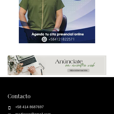
Contacto
+58 414 8687697