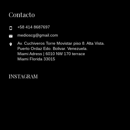
Contacto
+58 414 8687697
medioscg@gmail.com
Av. Cuchiveros Torre Movistar piso 8. Alta Vista.
Puerto Ordaz Edo. Bolivar. Venezuela.
Miami Adress | 6010 NW 170 terrace
Miami Florida 33015
INSTAGRAM