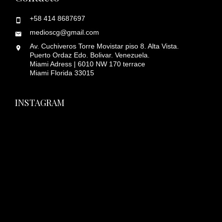
+58 414 8687697
medioscg@gmail.com
Av. Cuchiveros Torre Movistar piso 8. Alta Vista.
Puerto Ordaz Edo. Bolivar. Venezuela.
Miami Adress | 6010 NW 170 terrace
Miami Florida 33015
INSTAGRAM