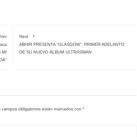
rev
Next
sica
ABHIR PRESENTA “GLASGOW”, PRIMER ADELANTO
S MI
DE SU NUEVO ÁLBUM ULTRASWAN
DA”
 campos obligatorios están marcados con
*