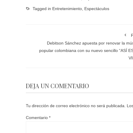
Tagged in
Entretenimiento
,
Espectáculos
P
Debitson Sánchez apuesta por renovar la mú
popular colombiana con su nuevo sencillo “ASÍ E
VI
DEJA UN COMENTARIO
Tu dirección de correo electrónico no será publicada.
Los
Comentario
*