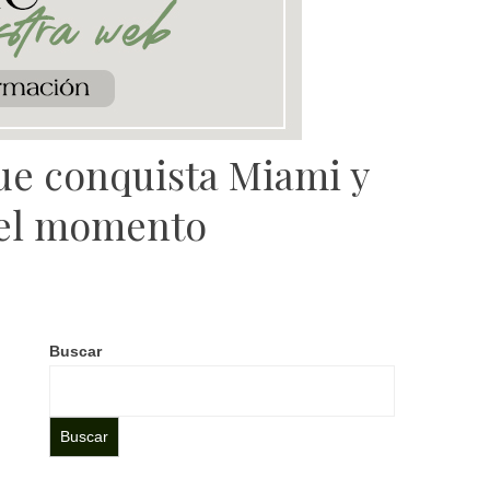
que conquista Miami y
 del momento
Buscar
Buscar