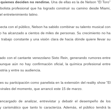
e quienes deciden no rendirse.
Una de ellas es la de Nelson “El Toro”
bolista profesional que ha logrado construir su camino desde Miami,
l entretenimiento latino.
cta con el público, Nelson ha sabido combinar su talento musical con
do ha alcanzado a cientos de miles de personas. Su crecimiento no ha
, trabajo constante y una visión clara de hacia dónde quiere llevar su
tado con el cantante venezolano Sixto Rein, generando rumores entre
Aunque aún no hay confirmación oficial, la química profesional entre
stria y entre su audiencia.
 su participación como panelista en la extensión del reality show “El
 virales del momento, que arrancó este 15 de marzo.
encargado de analizar, entrevistar y debatir el desempeño de los
y carismático que tanto lo caracteriza. Además, el público tendrá la