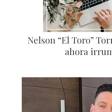
Nelson “El Toro” Tor
ahora irrum