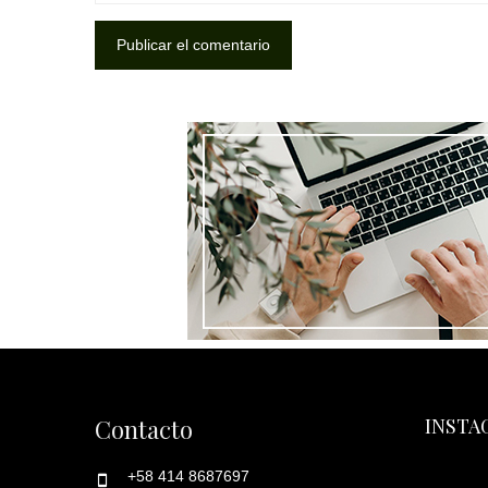
Contacto
INSTA
+58 414 8687697