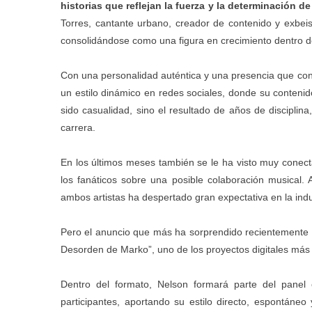
historias que reflejan la fuerza y la determinación d
Torres, cantante urbano, creador de contenido y exbeis
consolidándose como una figura en crecimiento dentro de
Con una personalidad auténtica y una presencia que cone
un estilo dinámico en redes sociales, donde su conteni
sido casualidad, sino el resultado de años de disciplina
carrera.
En los últimos meses también se le ha visto muy conec
los fanáticos sobre una posible colaboración musical. 
ambos artistas ha despertado gran expectativa en la indu
Pero el anuncio que más ha sorprendido recientemente es
Desorden de Marko”, uno de los proyectos digitales más
Dentro del formato, Nelson formará parte del panel 
participantes, aportando su estilo directo, espontáneo 