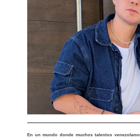
En un mundo donde muchos talentos venezolanos 