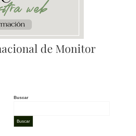
nacional de Monitor
Buscar
Buscar