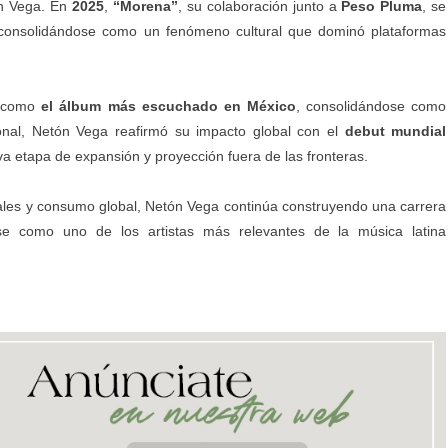
ón Vega. En
2025
,
“Morena”
, su colaboración junto a
Peso Pluma
, se
 consolidándose como un fenómeno cultural que dominó plataformas
ó como
el álbum más escuchado en México
, consolidándose como
cional, Netón Vega reafirmó su impacto global con el
debut mundial
 etapa de expansión y proyección fuera de las fronteras.
tales y consumo global, Netón Vega continúa construyendo una carrera
dose como uno de los artistas más relevantes de la música latina