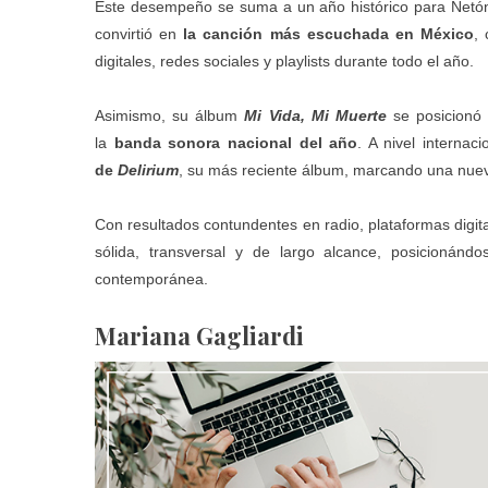
Este desempeño se suma a un año histórico para Net
convirtió en
la canción más escuchada en México
,
digitales, redes sociales y playlists durante todo el año.
Asimismo, su álbum
Mi Vida, Mi Muerte
se posicion
la
banda sonora nacional del año
. A nivel interna
de
Delirium
, su más reciente álbum, marcando una nueva
Con resultados contundentes en radio, plataformas digi
sólida, transversal y de largo alcance, posicionán
contemporánea.
Mariana Gagliardi