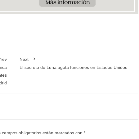
rev
Next
mica
El secreto de Luna agota funciones en Estados Unidos
ntes
drid
 campos obligatorios están marcados con
*