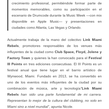
crecimiento profesional, permitiéndole formar parte de
momentos memorables, como su participación en el
escenario de Drumcode durante la Music Week —con mix
disponible en Apple Music— y presentaciones en
ciudades como Atlanta, Las Vegas y Orlando.
Actualmente trabaja de la mano del colectivo
Link Miami
Rebels
, promotores responsables de los venues más
influyentes de la ciudad como
Club Space, Floyd, Jolene y
Factory Town
y quienes la han convocado para el
Festival
III Points
en tres ediciones consecutivas. El III Points es un
festival anual que tiene lugar en el barrio artístico de
Wynwood, Miami. Fundado en 2013, se ha convertido en
uno de los eventos más influyentes de la ciudad por su
combinación de música, arte y tecnología
“
Link Miami
Rebels
han sido una parte fundamental de mi carrera.
Representan lo mejor de la cultura del clubbing, no solo en
Miami sino a nivel mundial”
, apunta Nicole.