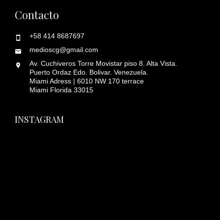
Contacto
+58 414 8687697
medioscg@gmail.com
Av. Cuchiveros Torre Movistar piso 8. Alta Vista.
Puerto Ordaz Edo. Bolivar. Venezuela.
Miami Adress | 6010 NW 170 terrace
Miami Florida 33015
INSTAGRAM