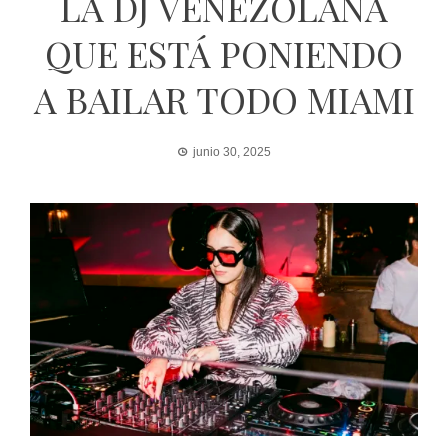
LA DJ VENEZOLANA
QUE ESTÁ PONIENDO
A BAILAR TODO MIAMI
junio 30, 2025