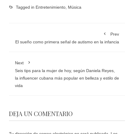
Tagged in
Entretenimiento
,
Música
Prev
El sueño como primera señal de autismo en la infancia
Next
Seis tips para la mujer de hoy, según Daniela Reyes,
la influencer cubana más popular en belleza y estilo de
vida
DEJA UN COMENTARIO
Tu dirección de correo electrónico no será publicada.
Los