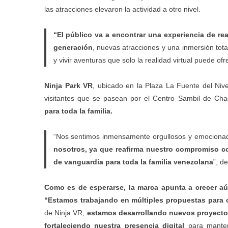
las atracciones elevaron la actividad a otro nivel.
“El público va a encontrar una experiencia de re
generación
, nuevas atracciones y una inmersión tota
y vivir aventuras que solo la realidad virtual puede ofr
Ninja Park VR
, ubicado en la Plaza La Fuente del Nive
visitantes que se pasean por el Centro Sambil de Ch
para toda la familia.
“Nos sentimos inmensamente orgullosos y emociona
nosotros, ya que reafirma nuestro compromiso co
de vanguardia para toda la familia venezolana
”, de
Como es de esperarse, la marca apunta a crecer a
“Estamos trabajando en múltiples propuestas para c
de Ninja VR,
estamos desarrollando nuevos proyect
fortaleciendo nuestra presencia digital
para manten