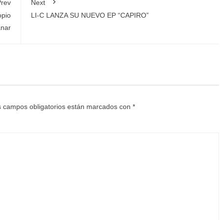
rev
Next
opio
LI-C LANZA SU NUEVO EP “CAPIRO”
anar
 campos obligatorios están marcados con
*