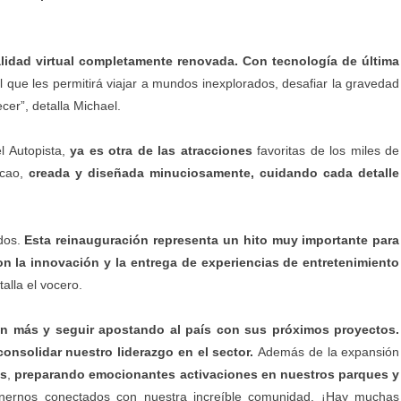
alidad virtual completamente renovada. Con tecnología de última
l que les permitirá viajar a mundos inexplorados, desafiar la gravedad
ecer”, detalla Michael.
l Autopista,
ya es otra de las atracciones
favoritas de los miles de
acao,
creada y diseñada minuciosamente, cuidando cada detalle
dos.
Esta reinauguración representa un hito muy importante para
n la innovación y la entrega de experiencias de entretenimiento
talla el vocero.
ún más y seguir apostando al país con sus próximos proyectos.
onsolidar nuestro liderazgo en el sector.
Además de la expansión
os
,
preparando emocionantes activaciones en nuestros parques y
ernos conectados con nuestra increíble comunidad. ¡Hay muchas