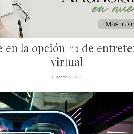
e en la opción #1 de entret
virtual
agosto 28, 2025