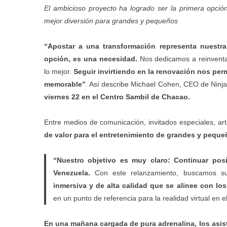
El ambicioso proyecto ha logrado ser la primera opci
mejor diversión para grandes y pequeños
“Apostar a una transformación representa nuestra
opción, es una necesidad.
Nos dedicamos a reinvent
lo mejor.
Seguir invirtiendo en la renovación nos perm
memorable”
. Así describe Michael Cohen, CEO de Ninja
viernes 22 en el Centro Sambil de Chacao.
Entre medios de comunicación, invitados especiales, arti
de valor para el entretenimiento de grandes y pequ
“Nuestro objetivo es muy claro: Continuar pos
Venezuela.
Con este relanzamiento, buscamos sup
inmersiva y de alta calidad que se alinee con lo
en un punto de referencia para la realidad virtual en 
En una mañana cargada de pura adrenalina, los asis