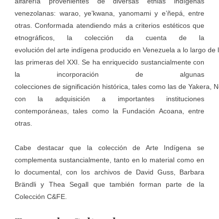
alfarería provenientes de diversas etnias indígenas
venezolanas: warao, ye’kwana, yanomami y e’ñepá, entre
otras. Conformada atendiendo más a criterios estéticos que
etnográficos, la colección da cuenta de la
evolución del arte indígena producido en Venezuela a lo largo de 
las primeras del XXI. Se ha enriquecido sustancialmente con
la incorporación de algunas
colecciones de significación histórica, tales como las de Yakera, 
con la adquisición a importantes instituciones
contemporáneas, tales como la Fundación Acoana, entre
otras.
Cabe destacar que la colección de Arte Indígena se
complementa sustancialmente, tanto en lo material como en
lo documental, con los archivos de David Guss, Barbara
Brändli y Thea Segall que también forman parte de la
Colección C&FE.