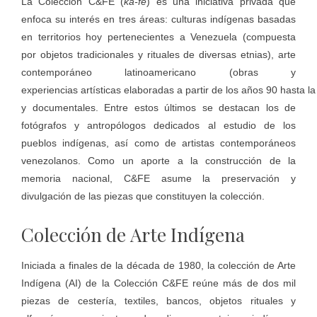
La Colección C&FE (
ka-fe
) es una iniciativa privada que
enfoca su interés en tres áreas: culturas indígenas basadas
en territorios hoy pertenecientes a Venezuela (compuesta
por objetos tradicionales y rituales de diversas etnias), arte
contemporáneo latinoamericano (obras y
experiencias artísticas elaboradas a partir de los años 90 hasta la
y documentales. Entre estos últimos se destacan los de
fotógrafos y antropólogos dedicados al estudio de los
pueblos indígenas, así como de artistas contemporáneos
venezolanos. Como un aporte a la construcción de la
memoria nacional, C&FE asume la preservación y
divulgación de las piezas que constituyen la colección.
Colección de Arte Indígena
Iniciada a finales de la década de 1980, la colección de Arte
Indígena (AI) de la Colección C&FE reúne más de dos mil
piezas de cestería, textiles, bancos, objetos rituales y