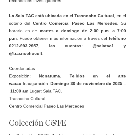
reconocidos investigadores.
La Sala TAC está ubicada en el Trasnocho Cultural
, en el
sótano del
Centro Comercial Paseo Las Mercedes.
Su
horario es de
martes a domingo de 2:00 p.m. a 7:00
p.m.
Puede obtener más información a través del
teléfono
0212-993.2957, las cuentas: @salatac1 y
@trasnochocult
.
Coordenadas
Exposición:
Nonatuma. Tejidos en el arte
warao
Inauguración:
Domingo 30 de noviembre de 2025 –
11:00 am
Lugar: Sala TAC.
Trasnocho Cultural
Centro Comercial Paseo Las Mercedes
Colección C&FE