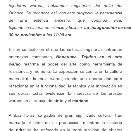
tejedores waraos, habitantes originarios del delta del
Orinoco. Se reconoce así, con este proyecto, la persistencia
de una estética ancestral que continúa viva,
tejiendo su historia en silencio y belleza.
La inauguración se rea
30 de noviembre a las 11:00 am.
En un contexto en el que las culturas originarias enfrentan
amenazas constantes,
Nonatuma. Tejidos en el arte
warao
reafirma el poder del arte como herramienta de
resistencia y memoria. La exposición se centra en la cultura
material de la etnia warao, siendo una oportunidad para
reflexionar en la funcionalidad, la técnica y la innovación en
sus obras. Estas evidencian la maestría de los artistas
waraos en el trabajo del
tirite
y el
moriche
.
Ambas fibras, cargadas de gran significado cultural, han
marcado el ritmo de su producción: mientras la cestería
de
tirite
se ha enfocado en la perdurabilidad de objetos