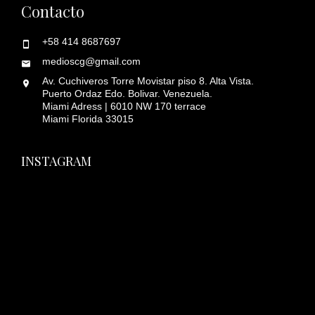
Contacto
+58 414 8687697
medioscg@gmail.com
Av. Cuchiveros Torre Movistar piso 8. Alta Vista.
Puerto Ordaz Edo. Bolivar. Venezuela.
Miami Adress | 6010 NW 170 terrace
Miami Florida 33015
INSTAGRAM