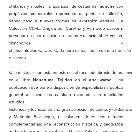
utilitarios y rituales, la aparición de cestas de
moriche
con
propósitos comerciales representó un punto de inflexión,
dando paso a nuevas formas de expresión estética. La
Colección C&FE, dirigida por Carolina y Fernando Eseverri,
presenta en esta ocasión un corpus excepcional de cestas,
chinchorros y
objetos rituales waraos. Cada obra es testimonio de una tradición
e historia.
Vale destacar que esta muestra es el resultado directo de una inv
en el libro
Nonatuma. Tejidos en el arte warao
. Una
publicación que pone a disposición de especialistas y público
general un minucioso catálogo razonado con detallados
estudios
históricos y técnicos de una gran selección de cestas y tejidos wa
y Mariapía Bevilacqua, el volumen ofrece dos miradas
complementarias: una reconstrucción histórica y geográfica
de la vida warao y del rol de la Galería Yakera —pionera en