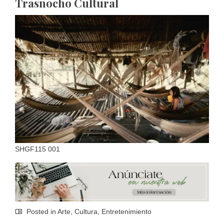
Trasnocho Cultural
SHGF115 001
Posted in
Arte
,
Cultura
,
Entretenimiento