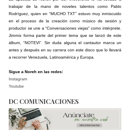
trabajar de la mano de noveles talentos como Pablo
Rodríguez, quien en “MUCHO TXT” estuvo muy inmiscuido
en el proceso de la creación como músico de sesión y
productor se une a “Conversaciones viejas” como intérprete.
Jimmix forma parte del primer tema que se lanzó de este
álbum, “NOTEVI”. Sin duda alguna el cantautor marca un
antes y después en su carrera con este disco que lo llevará
a recorrer Venezuela, Latinoamérica y Europa.
Sigue a Noreh en las redes:
Instagram
Youtube
DC COMUNICACIONES