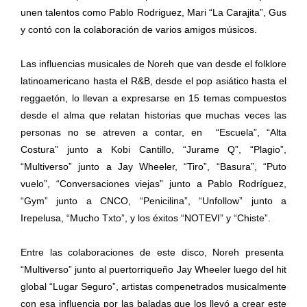
unen talentos como Pablo Rodriguez, Mari “La Carajita”, Gus
y contó con la colaboración de varios amigos músicos.
Las influencias musicales de Noreh que van desde el folklore
latinoamericano hasta el R&B, desde el pop asiático hasta el
reggaetón, lo llevan a expresarse en 15 temas compuestos
desde el alma que relatan historias que muchas veces las
personas no se atreven a contar, en “Escuela”, “Alta
Costura” junto a Kobi Cantillo, “Jurame Q”, “Plagio”,
“Multiverso” junto a Jay Wheeler, “Tiro”, “Basura”, “Puto
vuelo”, “Conversaciones viejas” junto a Pablo Rodríguez,
“Gym” junto a CNCO, “Penicilina”, “Unfollow” junto a
Irepelusa, “Mucho Txto”, y los éxitos “NOTEVI” y “Chiste”.
Entre las colaboraciones de este disco, Noreh presenta
“Multiverso” junto al puertorriqueño Jay Wheeler luego del hit
global “Lugar Seguro”, artistas compenetrados musicalmente
con esa influencia por las baladas que los llevó a crear este