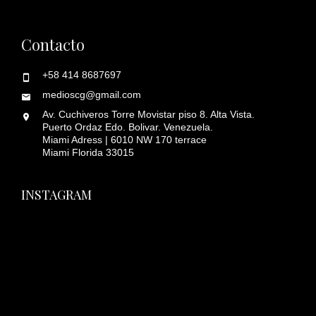
Contacto
+58 414 8687697
medioscg@gmail.com
Av. Cuchiveros Torre Movistar piso 8. Alta Vista.
Puerto Ordaz Edo. Bolivar. Venezuela.
Miami Adress | 6010 NW 170 terrace
Miami Florida 33015
INSTAGRAM