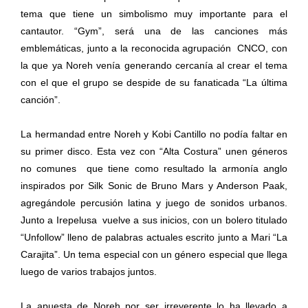
tema que tiene un simbolismo muy importante para el
cantautor. “Gym”, será una de las canciones más
emblemáticas, junto a la reconocida agrupación CNCO, con
la que ya Noreh venía generando cercanía al crear el tema
con el que el grupo se despide de su fanaticada “La última
canción”.
La hermandad entre Noreh y Kobi Cantillo no podía faltar en
su primer disco. Esta vez con “Alta Costura” unen géneros
no comunes que tiene como resultado la armonía anglo
inspirados por Silk Sonic de Bruno Mars y Anderson Paak,
agregándole percusión latina y juego de sonidos urbanos.
Junto a Irepelusa vuelve a sus inicios, con un bolero titulado
“Unfollow” lleno de palabras actuales escrito junto a Mari “La
Carajita”. Un tema especial con un género especial que llega
luego de varios trabajos juntos.
La apuesta de Noreh por ser irreverente lo ha llevado a