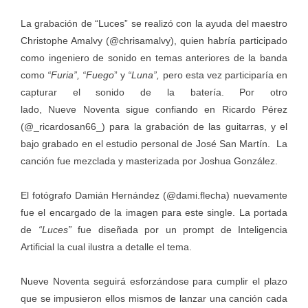
La grabación de “Luces” se realizó con la ayuda del maestro
Christophe Amalvy (
@chrisamalvy
), quien habría participado
como ingeniero de sonido en temas anteriores de la banda
como
“Furia”, “Fuego
” y
“Luna”,
pero esta vez participaría en
capturar el sonido de la batería. Por otro
lado, Nueve Noventa sigue confiando en Ricardo Pérez
(@
_ricardosan66_)
para la grabación de las guitarras, y el
bajo grabado en el estudio personal de José San Martín. La
canción fue mezclada y masterizada por Joshua González.
El fotógrafo Damián Hernández (
@dami.flecha
) nuevamente
fue el encargado de la imagen para este single. La portada
de
“Luces”
fue diseñada por un prompt de Inteligencia
Artificial la cual ilustra a detalle el tema.
Nueve Noventa seguirá esforzándose para cumplir el plazo
que se impusieron ellos mismos de lanzar una canción cada