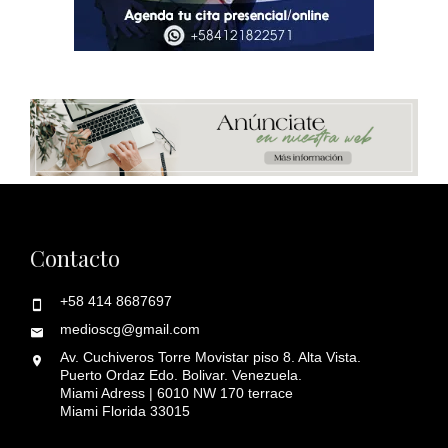
Contacto
+58 414 8687697
medioscg@gmail.com
Av. Cuchiveros Torre Movistar piso 8. Alta Vista.
Puerto Ordaz Edo. Bolivar. Venezuela.
Miami Adress | 6010 NW 170 terrace
Miami Florida 33015