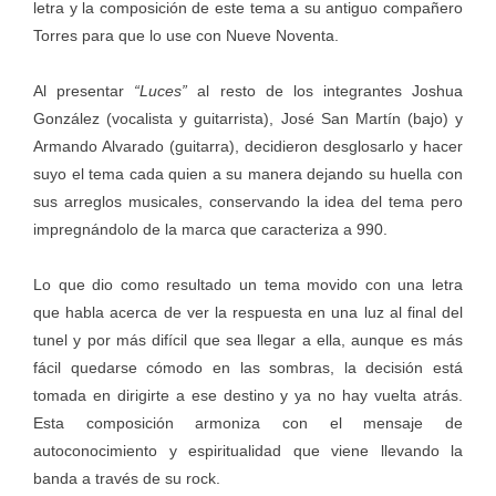
letra y la composición de este tema a su antiguo compañero
Torres para que lo use con Nueve Noventa.
Al presentar
“Luces”
al resto de los integrantes Joshua
González (vocalista y guitarrista), José San Martín (bajo) y
Armando Alvarado (guitarra), decidieron desglosarlo y hacer
suyo el tema cada quien a su manera dejando su huella con
sus arreglos musicales, conservando la idea del tema pero
impregnándolo de la marca que caracteriza a 990.
Lo que dio como resultado un tema movido con una letra
que habla acerca de ver la respuesta en una luz al final del
tunel y por más difícil que sea llegar a ella, aunque es más
fácil quedarse cómodo en las sombras, la decisión está
tomada en dirigirte a ese destino y ya no hay vuelta atrás.
Esta composición armoniza con el mensaje de
autoconocimiento y espiritualidad que viene llevando la
banda a través de su rock.