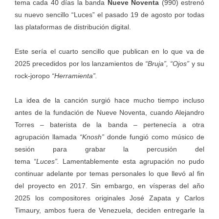
tema cada 40 días la banda
Nueve Noventa
(990) estrenó
su nuevo sencillo “Luces” el pasado 19 de agosto por todas
las plataformas de distribución digital.
Este sería el cuarto sencillo que publican en lo que va de
2025 precedidos por los lanzamientos de
“Bruja”, “Ojos”
y su
rock-joropo
“Herramienta”.
La idea de la canción surgió hace mucho tiempo incluso
antes de la fundación de Nueve Noventa, cuando Alejandro
Torres – baterista de la banda – pertenecía a otra
agrupación llamada
“Knosh”
donde fungió como músico de
sesión para grabar la percusión del
tema
“Luces”.
Lamentablemente esta agrupación no pudo
continuar adelante por temas personales lo que llevó al fin
del proyecto en 2017. Sin embargo, en vísperas del año
2025 los compositores originales José Zapata y Carlos
Timaury, ambos fuera de Venezuela, deciden entregarle la