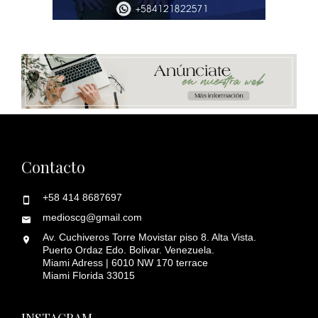
Contacto
+58 414 8687697
medioscg@gmail.com
Av. Cuchiveros Torre Movistar piso 8. Alta Vista.
Puerto Ordaz Edo. Bolivar. Venezuela.
Miami Adress | 6010 NW 170 terrace
Miami Florida 33015