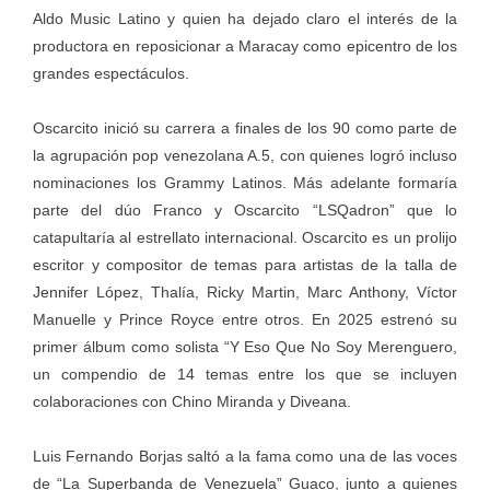
Aldo Music Latino y quien ha dejado claro el interés de la
productora en reposicionar a Maracay como epicentro de los
grandes espectáculos.
Oscarcito inició su carrera a finales de los 90 como parte de
la agrupación pop venezolana A.5, con quienes logró incluso
nominaciones los Grammy Latinos. Más adelante formaría
parte del dúo Franco y Oscarcito “LSQadron” que lo
catapultaría al estrellato internacional. Oscarcito es un prolijo
escritor y compositor de temas para artistas de la talla de
Jennifer López, Thalía, Ricky Martin, Marc Anthony, Víctor
Manuelle y Prince Royce entre otros. En 2025 estrenó su
primer álbum como solista “Y Eso Que No Soy Merenguero,
un compendio de 14 temas entre los que se incluyen
colaboraciones con Chino Miranda y Diveana.
Luis Fernando Borjas saltó a la fama como una de las voces
de “La Superbanda de Venezuela” Guaco, junto a quienes