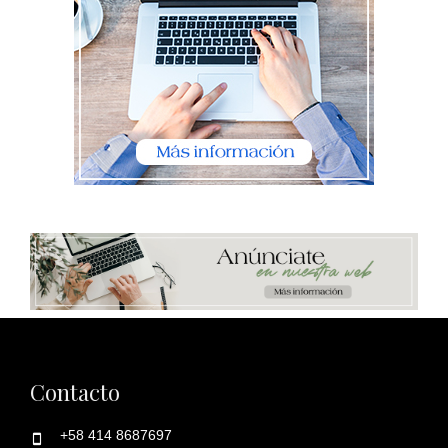
Contacto
+58 414 8687697