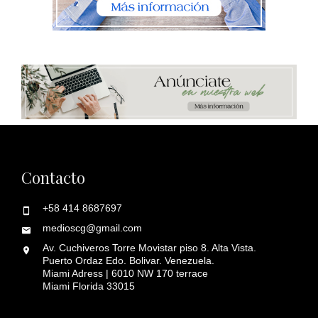
Contacto
+58 414 8687697
medioscg@gmail.com
Av. Cuchiveros Torre Movistar piso 8. Alta Vista.
Puerto Ordaz Edo. Bolivar. Venezuela.
Miami Adress | 6010 NW 170 terrace
Miami Florida 33015