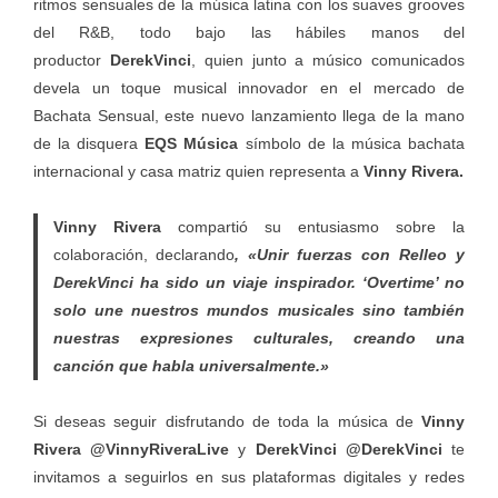
ritmos sensuales de la música latina con los suaves grooves
del R&B, todo bajo las hábiles manos del
productor
DerekVinci
, quien junto a músico comunicados
devela un toque musical innovador en el mercado de
Bachata Sensual, este nuevo lanzamiento llega de la mano
de la disquera
EQS Música
símbolo de la música bachata
internacional y casa matriz quien representa a
Vinny Rivera.
Vinny Rivera
compartió su entusiasmo sobre la
colaboración, declarando
, «Unir fuerzas con Relleo y
DerekVinci ha sido un viaje inspirador. ‘Overtime’ no
solo une nuestros mundos musicales sino también
nuestras expresiones culturales, creando una
canción que habla universalmente.»
Si deseas seguir disfrutando de toda la música de
Vinny
Rivera @VinnyRiveraLive
y
DerekVinci @DerekVinci
te
invitamos a seguirlos en sus plataformas digitales y redes