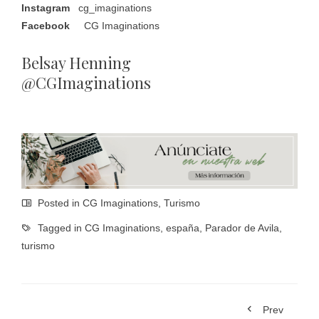
Instagram
cg_imaginations
Facebook
CG Imaginations
Belsay Henning
@CGImaginations
Posted in
CG Imaginations
,
Turismo
Tagged in
CG Imaginations
,
españa
,
Parador de Avila
,
turismo
Prev