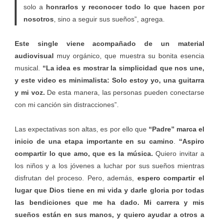
solo a
honrarlos y reconocer todo lo que hacen por
nosotros
, sino a seguir sus sueños”, agrega.
Este single viene acompañado de un material
audiovisual
muy orgánico, que muestra su bonita esencia
musical.
“La idea es mostrar la simplicidad que nos une,
y este video es minimalista: Solo estoy yo, una guitarra
y mi voz.
De esta manera, las personas pueden conectarse
con mi canción sin distracciones”.
Las expectativas son altas, es por ello que
“Padre” marca el
inicio de una etapa importante en su camino
.
“Aspiro
compartir lo que amo, que es la música.
Quiero invitar a
los niños y a los jóvenes a luchar por sus sueños mientras
disfrutan del proceso. Pero, además,
espero compartir el
lugar que Dios tiene en mi vida y darle gloria por todas
las bendiciones que me ha dado. Mi carrera y mis
sueños están en sus manos, y quiero ayudar a otros a