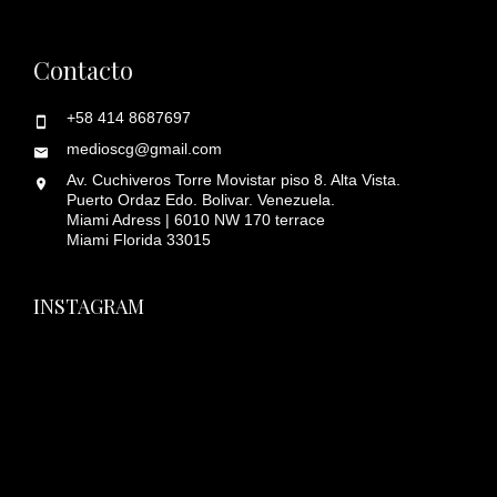
Contacto
+58 414 8687697
medioscg@gmail.com
Av. Cuchiveros Torre Movistar piso 8. Alta Vista.
Puerto Ordaz Edo. Bolivar. Venezuela.
Miami Adress | 6010 NW 170 terrace
Miami Florida 33015
INSTAGRAM