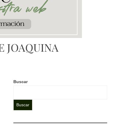
DE JOAQUINA
Buscar
Buscar