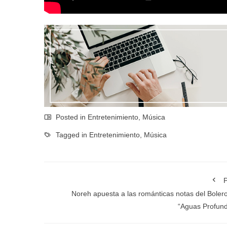
Posted in
Entretenimiento
,
Música
Tagged in
Entretenimiento
,
Música
P
Noreh apuesta a las románticas notas del Boler
“Aguas Profun