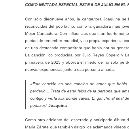
COMO INVITADA ESPECIAL ESTE 5 DE JULIO EN E
Con sólo diecinueve años, la cantautora Joaquina se
reconocidas del pop latino, como la ganadora más jo
Mejor Cantautora. Con influencias que tiran fuertemente
poetas de renombre mundial, y su propia experiencia com
en una destacada compositora que habla por su generaci
La canción, co producida por Julio Reyes Copello y Lar
primavera de 2023 y aborda el miedo de no sólo perde
nuevas experiencias junto a esa persona amada.
«Esta canción es una canción de amor que habla d
perderlo… Trata de estar lejos de la persona que am
contigo y verla allá donde vayas. El gancho al final de
pedazos”
Joaquina
Como otro adelanto del esperado y anticipado álbum de
Maria Zárate que también dirigió los aclamados vídeos d