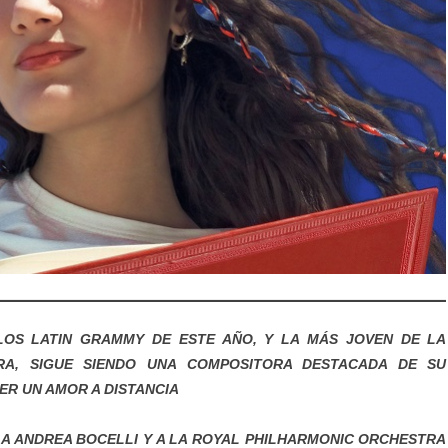
LOS LATIN GRAMMY DE ESTE AÑO, Y LA MÁS JOVEN DE LA
A, SIGUE SIENDO UNA COMPOSITORA DESTACADA DE SU
ER UN AMOR A DISTANCIA
 A ANDREA BOCELLI Y A LA ROYAL PHILHARMONIC ORCHESTRA