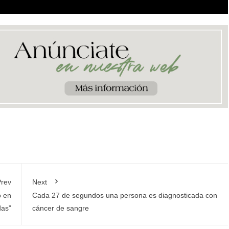
rev
Next
o en
Cada 27 de segundos una persona es diagnosticada con
das”
cáncer de sangre