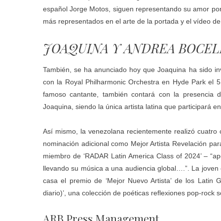
español Jorge Motos, siguen representando su amor por la
más representados en el arte de la portada y el vídeo de
JOAQUINA Y ANDREA BOCEL
También, se ha anunciado hoy que Joaquina ha sido in
con la Royal Philharmonic Orchestra en Hyde Park el 5 d
famoso cantante, también contará con la presencia de
Joaquina, siendo la única artista latina que participará e
Así mismo, la venezolana recientemente realizó cuatro 
nominación adicional como Mejor Artista Revelación par
miembro de ‘RADAR Latin America Class of 2024’ – “ap
llevando su música a una audiencia global….”. La joven 
casa el premio de ‘Mejor Nuevo Artista’ de los Lati
diario)’, una colección de poéticas reflexiones pop-rock 
ARB Press Management