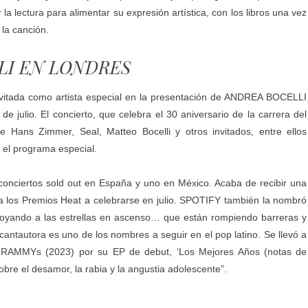
 lectura para alimentar su expresión artística, con los libros una vez
 la canción.
LI EN LONDRES
vitada como artista especial en la presentación de ANDREA BOCELLI
e julio. El concierto, que celebra el 30 aniversario de la carrera del
 Hans Zimmer, Seal, Matteo Bocelli y otros invitados, entre ellos
n el programa especial.
conciertos sold out en España y uno en México. Acaba de recibir una
a los Premios Heat a celebrarse en julio. SPOTIFY también la nombró
oyando a las estrellas en ascenso… que están rompiendo barreras y
cantautora es uno de los nombres a seguir en el pop latino. Se llevó a
n GRAMMYs (2023) por su EP de debut, ‘Los Mejores Años (notas de
sobre el desamor, la rabia y la angustia adolescente”.