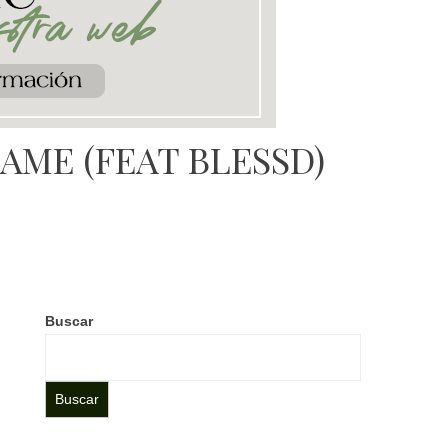
AME (FEAT BLESSD)
Buscar
Buscar