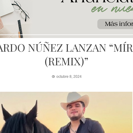
ARDO NÚÑEZ LANZAN “MÍR
(REMIX)”
octubre 8, 2024