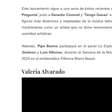
Este lanzamiento sigue a una serie de éxitos recientes
Pregunta
” junto a
Gerardo
Coronel
y “
Tengo Ganas
” 
figuras más dinámicas y respetadas de la música latin
mostrándose como un artista que no teme reinventarse
avenidas artísticas.
Además,
Pipe Bueno
participará en el panel
La Expl
Jiménez
y
Luis Alfonso
, durante la Semana de la Mús
2024 en el emblemático Fillmore Miami Beach.
Valeria Alvarado