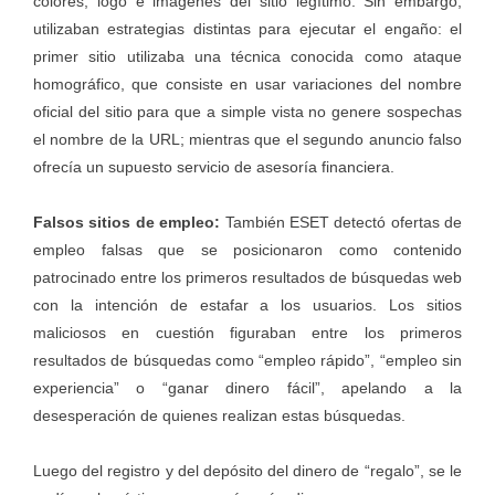
colores, logo e imágenes del sitio legítimo. Sin embargo,
utilizaban estrategias distintas para ejecutar el engaño: el
primer sitio utilizaba una técnica conocida como ataque
homográfico, que consiste en usar variaciones del nombre
oficial del sitio para que a simple vista no genere sospechas
el nombre de la URL; mientras que el segundo anuncio falso
ofrecía un supuesto servicio de asesoría financiera.
Falsos sitios de empleo:
También ESET
detectó ofertas de
empleo falsas
que se posicionaron como contenido
patrocinado entre los primeros resultados de búsquedas web
con la intención de estafar a los usuarios. Los sitios
maliciosos en cuestión figuraban entre los primeros
resultados de búsquedas como “empleo rápido”, “empleo sin
experiencia” o “ganar dinero fácil”, apelando a la
desesperación de quienes realizan estas búsquedas.
Luego del registro y del depósito del dinero de “regalo”, se le