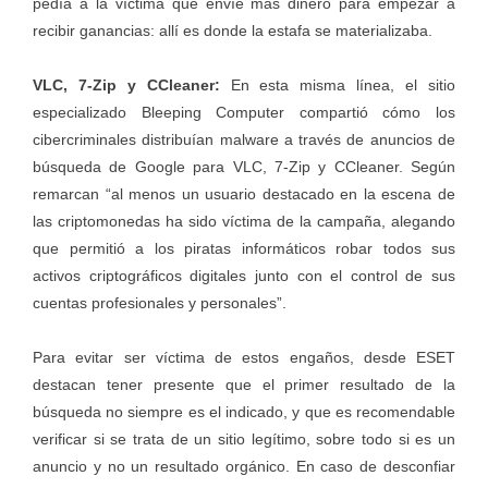
pedía a la víctima que envíe más dinero para empezar a
recibir ganancias: allí es donde la estafa se materializaba.
VLC, 7-Zip y CCleaner:
En esta misma línea, el sitio
especializado Bleeping Computer compartió cómo los
cibercriminales
distribuían malware
a través de anuncios de
búsqueda de Google para VLC, 7-Zip y CCleaner. Según
remarcan “al menos un usuario destacado en la escena de
las criptomonedas ha sido víctima de la campaña, alegando
que permitió a los piratas informáticos robar todos sus
activos criptográficos digitales junto con el control de sus
cuentas profesionales y personales”.
Para evitar ser víctima de estos engaños, desde ESET
destacan tener presente que el primer resultado de la
búsqueda no siempre es el indicado, y que es recomendable
verificar si se trata de un sitio legítimo, sobre todo si es un
anuncio y no un resultado orgánico. En caso de desconfiar