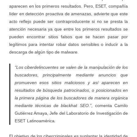
aparecen en los primeros resultados. Pero,
ESET
, compañía
líder en detección proactiva de amenazas, advierte que este
acto reflejo puede ser contraproducente si no se presta la
atención necesaria ya que entre los primeros resultados se
pueden encontrar sitios falsos que se hacen pasar por
legítimos para intentar robar datos sensibles o inducir a la
descarga de algún tipo de malware.
“Los ciberdelincuentes se valen de la manipulación de los
buscadores, principalmente mediante anuncios que
promueven esos sitios maliciosos y así aparecen en
resultados de búsqueda patrocinados, o posicionados en
la primera página de los buscadores de manera orgánica
mediante técnicas de blackhat SEO.”,
comenta Camilo
Gutiérrez Amaya, Jefe del Laboratorio de Investigación de
ESET Latinoamérica
.
El objetivo de los cibercriminales es suplantar la identidad de