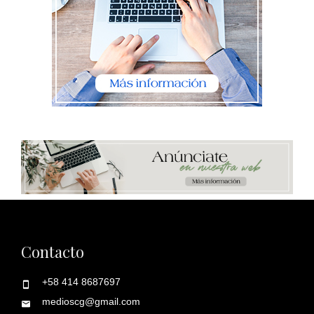
Contacto
+58 414 8687697
medioscg@gmail.com