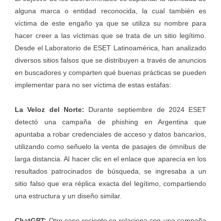
alguna marca o entidad reconocida, la cual también es
víctima de este engaño ya que se utiliza su nombre para
hacer creer a las víctimas que se trata de un sitio legítimo.
Desde el Laboratorio de ESET Latinoamérica, han analizado
diversos sitios falsos que se distribuyen a través de anuncios
en buscadores y comparten qué buenas prácticas se pueden
implementar para no ser víctima de estas estafas:
La Veloz del Norte:
Durante septiembre de 2024 ESET
detectó una
campaña de phishing en Argentina
que
apuntaba a robar credenciales de acceso y datos bancarios,
utilizando como señuelo la venta de pasajes de ómnibus de
larga distancia. Al hacer clic en el enlace que aparecía en los
resultados patrocinados de búsqueda, se ingresaba a un
sitio falso que era réplica exacta del legítimo, compartiendo
una estructura y un diseño similar.
ChatGPT:
Otro caso reciente se relaciona con una
campaña