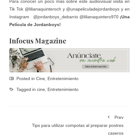
Para conocer un poco más sobre este audiovisual visita en
Tik Tok @lilianaquinteroch y @unapeliculadejordanboys y en
Instagram @jordanboys_debarrio @lilianaquintero970
¡Una
Película de Jordanboys!
Infocus Magazine
Posted in
Cine
,
Entretenimiento
Tagged in
cine
,
Entretenimiento
Prev
Tips para utilizar compotas al preparar postres
caseros