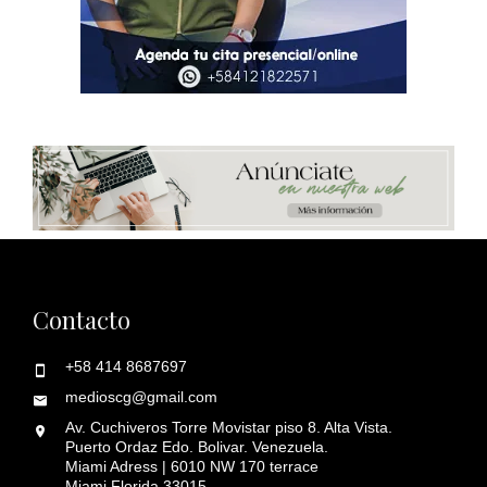
Contacto
+58 414 8687697
medioscg@gmail.com
Av. Cuchiveros Torre Movistar piso 8. Alta Vista.
Puerto Ordaz Edo. Bolivar. Venezuela.
Miami Adress | 6010 NW 170 terrace
Miami Florida 33015