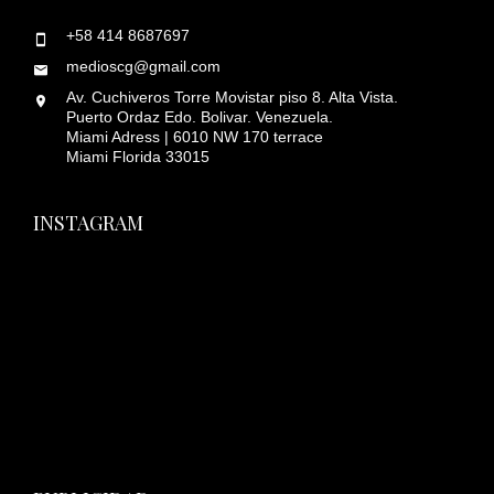
+58 414 8687697
medioscg@gmail.com
Av. Cuchiveros Torre Movistar piso 8. Alta Vista.
Puerto Ordaz Edo. Bolivar. Venezuela.
Miami Adress | 6010 NW 170 terrace
Miami Florida 33015
INSTAGRAM