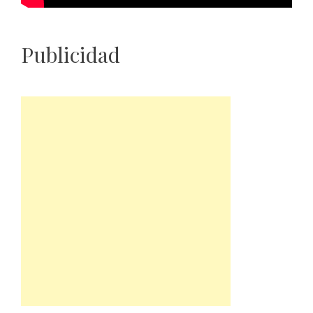
Publicidad