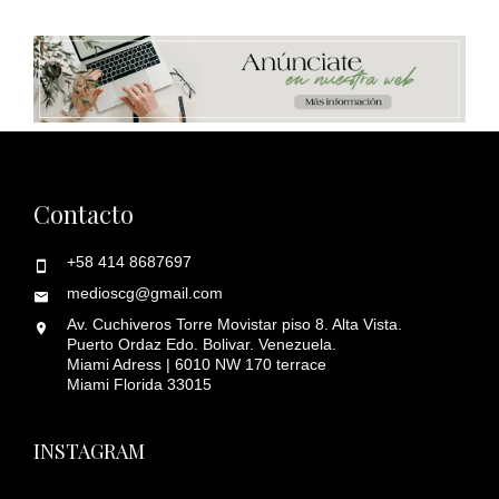
Contacto
+58 414 8687697
medioscg@gmail.com
Av. Cuchiveros Torre Movistar piso 8. Alta Vista.
Puerto Ordaz Edo. Bolivar. Venezuela.
Miami Adress | 6010 NW 170 terrace
Miami Florida 33015
INSTAGRAM